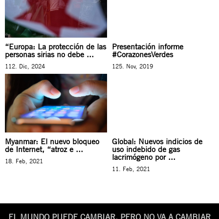
“Europa: La protección de las
Presentación informe
personas sirias no debe ...
#CorazonesVerdes
112. Dic, 2024
125. Nov, 2019
Myanmar: El nuevo bloqueo
Global: Nuevos indicios de
de Internet, “atroz e ...
uso indebido de gas
lacrimógeno por ...
18. Feb, 2021
11. Feb, 2021
EL MUNDO PUEDE CAMBIAR. PERO NO VA A CAMBIAR