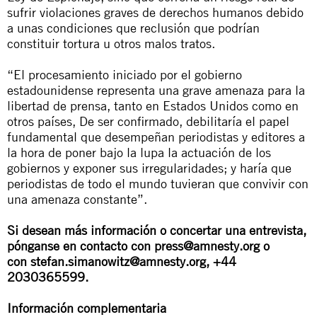
sufrir violaciones graves de derechos humanos debido
a unas condiciones que reclusión que
podrían
constituir tortura
u otros malos tratos.
“El procesamiento iniciado por el gobierno
estadounidense representa una grave amenaza para la
libertad de prensa, tanto en Estados Unidos como en
otros países, De ser confirmado, debilitaría el papel
fundamental que desempeñan periodistas y editores a
la hora de poner bajo la lupa la actuación de los
gobiernos y exponer sus irregularidades; y haría que
periodistas de todo el mundo tuvieran que convivir con
una amenaza constante”.
Si desean más información o concertar una entrevista,
pónganse en contacto con
press@amnesty.org
o
con
stefan.simanowitz@amnesty.org
, +44
2030365599.
Información complementaria