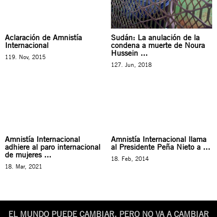
Aclaración de Amnistía
Sudán: La anulación de la
Internacional
condena a muerte de Noura
Hussein ...
119. Nov, 2015
127. Jun, 2018
Amnistía Internacional
Amnistía Internacional llama
adhiere al paro internacional
al Presidente Peña Nieto a ...
de mujeres ...
18. Feb, 2014
18. Mar, 2021
EL MUNDO PUEDE CAMBIAR. PERO NO VA A CAMBIAR