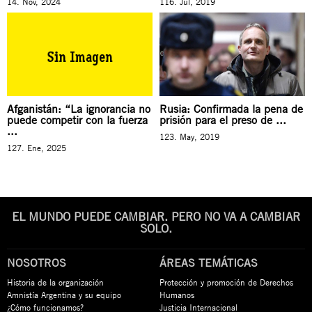
14. Nov, 2024
116. Jul, 2019
Afganistán: “La ignorancia no
Rusia: Confirmada la pena de
puede competir con la fuerza
prisión para el preso de ...
...
123. May, 2019
127. Ene, 2025
EL MUNDO PUEDE CAMBIAR. PERO NO VA A CAMBIAR
SOLO.
NOSOTROS
ÁREAS TEMÁTICAS
Historia de la organización
Protección y promoción de Derechos
Amnistía Argentina y su equipo
Humanos
¿Cómo funcionamos?
Justicia Internacional