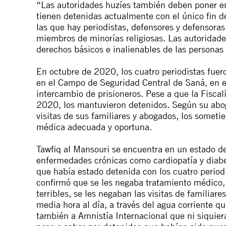
“Las autoridades huzíes también deben poner en 
tienen detenidas actualmente con el único fin de 
las que hay periodistas, defensores y defensora
miembros de minorías religiosas. Las autoridades
derechos básicos e inalienables de las personas 
En octubre de 2020, los cuatro periodistas fuero
en el Campo de Seguridad Central de Saná, en e
intercambio de prisioneros. Pese a que la Fiscal
2020, los mantuvieron detenidos. Según su abog
visitas de sus familiares y abogados, los sometie
médica adecuada y oportuna.
Tawfiq al Mansouri se encuentra en un estado de
enfermedades crónicas como cardiopatía y diabe
que había estado detenida con los cuatro perio
confirmó que se les negaba tratamiento médico,
terribles, se les negaban las visitas de familiar
media hora al día, a través del agua corriente q
también a Amnistía Internacional que ni siquier