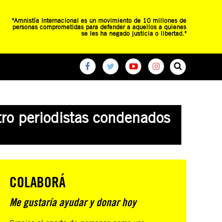
"Amnistía Internacional es un movimiento de 10 millones de
personas comprometidas para defender a aquellos a quienes
se les ha negado justicia o libertad."
O
RED DE ESCUELAS
CAMPAÑAS GLOBALES
tro periodistas condenados
COLABORÁ
Me gustaría ayudar y donar hoy