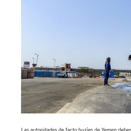
Las autoridades de facto huzíes de Yemen deben 