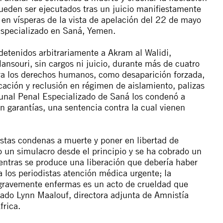
ueden ser ejecutados tras un juicio manifiestamente
 en vísperas de la vista de apelación del 22 de mayo
Especializado en Saná, Yemen.
etenidos arbitrariamente a Akram al Walidi,
nsouri, sin cargos ni juicio, durante más de cuatro
ra los derechos humanos
, como desaparición forzada,
ación y reclusión en régimen de aislamiento, palizas
ibunal Penal Especializado de Saná los condenó a
n garantías, una sentencia contra la cual vienen
stas condenas a muerte y poner en libertad de
do un simulacro desde el principio y se ha cobrado un
ientras se produce una liberación que debería haber
 los periodistas atención médica urgente; la
 gravemente enfermas es un acto de crueldad que
rmado Lynn Maalouf, directora adjunta de Amnistía
frica.