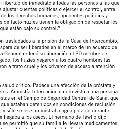
libertad de inmediato a todas las personas a las que
ajustar cuentas políticas o ejercer el control, entre
s de los derechos humanos, oponentes políticos y
 de facto huzíes tienen la obligación de respetar los
que están bajo su control.”
n trasladados a la prisión de la Casa de Intercambio,
spera de ser liberados en el marco de un acuerdo de
ía General ordenó su liberación el 30 octubre de
ado, los huzíes negaron a los cuatro hombres las
ron a trato cruel y los privaron de acceso a atención
 salud crítico. Padece una afección de la próstata y
tes. Amnistía Internacional entrevistó a una persona
distas en el Campo de Seguridad Central de Saná, que
 que estaban detenidos en condiciones de reclusión
es, y sólo se les suministraba agua potable durante
ue llegaba a los aseos. El hermano de Tawfiq dijo
a se permitió que su familia le llevara medicamentos,