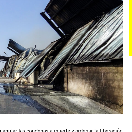
anular las condenas a muerte y ordenar la liberación