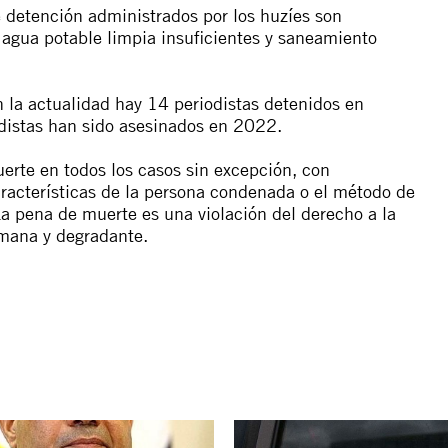
e detención administrados por los huzíes son
 agua potable limpia insuficientes y saneamiento
 la actualidad hay 14 periodistas detenidos en
distas han sido asesinados en 2022.
erte en todos los casos sin excepción, con
aracterísticas de la persona condenada o el método de
La pena de muerte es una violación del derecho a la
umana y degradante.