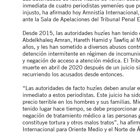
inmediata de cuatro periodistas yemeníes que p
injusto, ha afirmado hoy Amnistía Internacional,
ante la Sala de Apelaciones del Tribunal Penal 
Desde 2015, las autoridades huzíes han tenido d
Abdelkhaleq Amran, Hareth Hamid y Tawfiq al Ma
años, y les han sometido a
diversos abusos cont
detención intermitente en régimen de incomunic
y negación de
acceso a atención médica
. El Tr
muerte en abril de 2020 después de un juicio si
recurriendo los acusados desde entonces.
“Las autoridades de facto huzíes deben anular e
inmediato a estos periodistas. Este juicio ha si
precio terrible en los hombres y sus familias. M
tenido lugar hace tiempo, se debe proporcionar a
negación de tratamiento médico a las personas
constituye tortura y otros malos tratos”, ha afi
Internacional para Oriente Medio y el Norte de Á