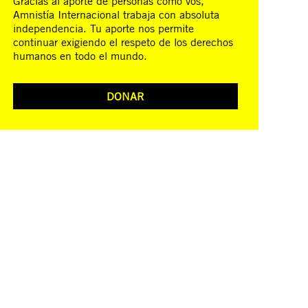
Gracias al aporte de personas como vos,
Amnistía Internacional trabaja con absoluta
independencia. Tu aporte nos permite
continuar exigiendo el respeto de los derechos
humanos en todo el mundo.
DONAR