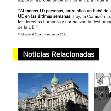
“
Al menos 10 personas, entre ellas un bebé de u
UE en las últimas semanas
.
Hoy
, la Comisión E
los derechos humanos y normalizan la deshumaniz
de la UE.”
Publicado el
2 de diciembre de 2021
Noticias Relacionadas