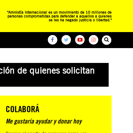
"Amnistía Internacional es un movimiento de 10 millones de
personas comprometidas para defender a aquellos a quienes
se les ha negado justicia o libertad."
O
RED DE ESCUELAS
CAMPAÑAS GLOBALES
ión de quienes solicitan
COLABORÁ
Me gustaría ayudar y donar hoy