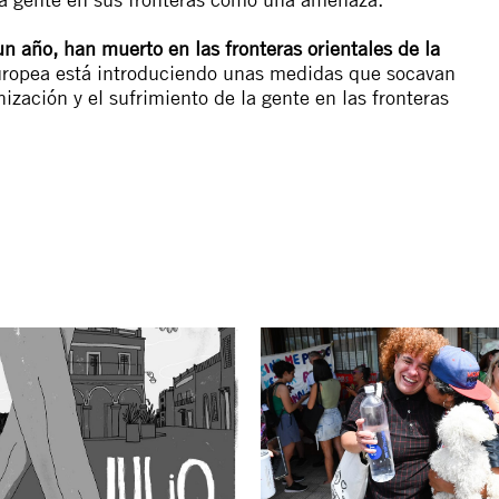
n año, han muerto en las fronteras orientales de la
uropea está introduciendo unas medidas que socavan
ación y el sufrimiento de la gente en las fronteras