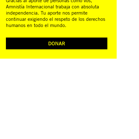
Gracias al aporte de personas como vos,
Amnistía Internacional trabaja con absoluta
independencia. Tu aporte nos permite
continuar exigiendo el respeto de los derechos
humanos en todo el mundo.
DONAR