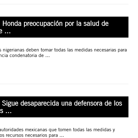
: Honda preocupación por la salud de
 ...
s nigerianas deben tomar todas las medidas necesarias para
ncia condenatoria de ...
 Sigue desaparecida una defensora de los
s ...
autoridades mexicanas que tomen todas las medidas y
os recursos necesarios para ...