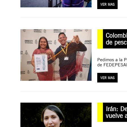
VER MAS
Colombi
de pesc
Pedimos a la P
de FEDEPESAN 
VER MAS
Irán: D
vuelve a