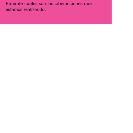
Enterate cuales son las ciberacciones que
estamos realizando.