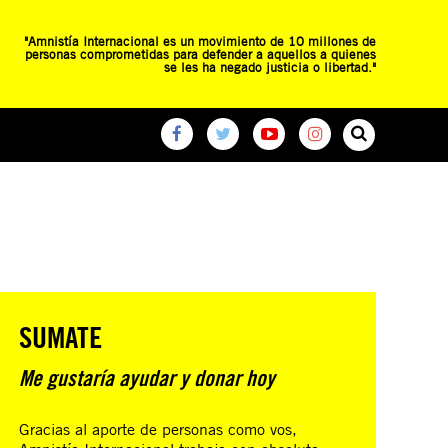
"Amnistía Internacional es un movimiento de 10 millones de
personas comprometidas para defender a aquellos a quienes
se les ha negado justicia o libertad."
O
RED DE ESCUELAS
CAMPAÑAS GLOBALES
SUMATE
Me gustaría ayudar y donar hoy
Gracias al aporte de personas como vos,