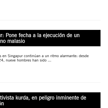
r: Pone fecha a la ejecución de un
no malasio
s en Singapur continúan a un ritmo alarmante: desde
4, nueve hombres han sido ...
ctivista kurda, en peligro inminente de
ón