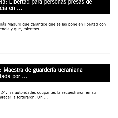
la: Libertad para personas presas de
cia en ...
lás Maduro que garantice que se las pone en libertad con
encia y que, mientras ...
: Maestra de guardería ucraniana
lada por ...
4, las autoridades ocupantes la secuestraron en su
arecer la torturaron. Un ...