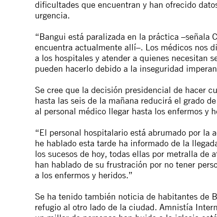
dificultades que encuentran y han ofrecido dato
urgencia.
“Bangui está paralizada en la práctica –señala 
encuentra actualmente allí–. Los médicos nos d
a los hospitales y atender a quienes necesitan s
pueden hacerlo debido a la inseguridad imperan
Se cree que la decisión presidencial de hacer c
hasta las seis de la mañana reducirá el grado de
al personal médico llegar hasta los enfermos y h
“El personal hospitalario está abrumado por la a
he hablado esta tarde ha informado de la llega
los sucesos de hoy, todas ellas por metralla de
han hablado de su frustración por no tener pers
a los enfermos y heridos.”
Se ha tenido también noticia de habitantes de
refugio al otro lado de la ciudad. Amnistía Inte