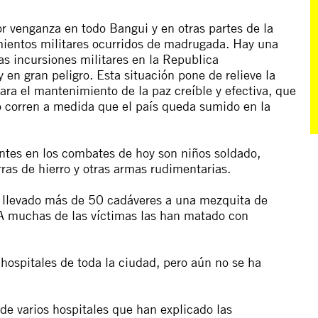
r venganza en todo Bangui y en otras partes de la
mientos militares ocurridos de madrugada. Hay una
as incursiones militares en la Republica
y en gran peligro. Esta situación pone de relieve la
ara el mantenimiento de la paz creíble y efectiva, que
o corren a medida que el país queda sumido en la
ntes en los combates de hoy son niños soldado,
as de hierro y otras armas rudimentarias.
n llevado más de 50 cadáveres a una mezquita de
 muchas de las víctimas las han matado con
hospitales de toda la ciudad, pero aún no se ha
e varios hospitales que han explicado las