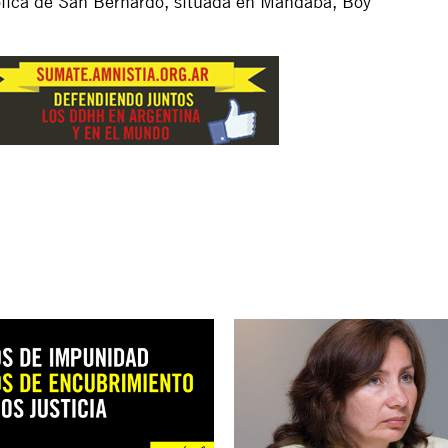
tólica de San Bernardo, situada en Mandaba, Boy