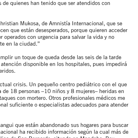
s de quienes han tenido que ser atendidos con
Christian Mukosa, de Amnistía Internacional, que se
icen que están desesperados, porque quieren acceder
er operados con urgencia para salvar la vida y no
te en la ciudad.”
umplir un toque de queda desde las seis de la tarde
 atención disponible en los hospitales, pues impedirá
eridos.
ctual crisis. Un pequeño centro pediátrico con el que
da de 18 personas –10 niños y 8 mujeres– heridas en
 ataques con mortero. Otros profesionales médicos me
onal suficiente o especialistas adecuados para atender
 Bangui que están abandonado sus hogares para buscar
rnacional ha recibido información según la cual más de