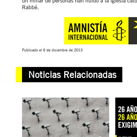
un millar de personas han huido a la iglesia ca
Rabbé.
Publicado el
6 de diciembre de 2013
Noticias Relacionadas