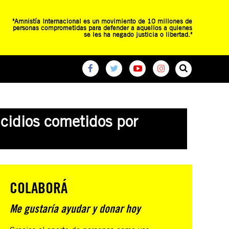
"Amnistía Internacional es un movimiento de 10 millones de
personas comprometidas para defender a aquellos a quienes
se les ha negado justicia o libertad."
O
RED DE ESCUELAS
CAMPAÑAS GLOBALES
icidios cometidos por
COLABORÁ
Me gustaría ayudar y donar hoy