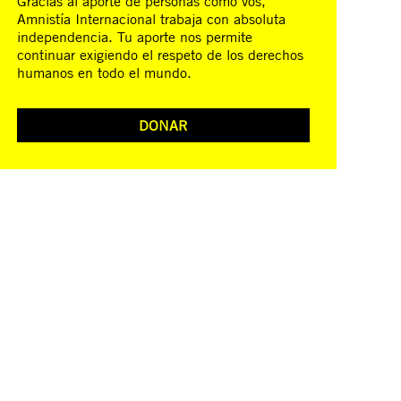
Gracias al aporte de personas como vos,
Amnistía Internacional trabaja con absoluta
independencia. Tu aporte nos permite
continuar exigiendo el respeto de los derechos
humanos en todo el mundo.
DONAR