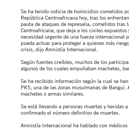
Se ha tenido noticia de homicidios cometidos po
República Centroafricana hoy, tras los enfrenta
pauta de ataques de represalia, cometidos tras l
Centroafricana, que deja a los civiles expuestos 
necesidad urgente de una fuerza internacional p
pueda actuar para proteger a quienes más riesg
crisis, dijo Amnistía Internacional.
Según fuentes creíbles, muchos de los participa
algunos de los cuales empuñaban machetes, barr
Se ha recibido información según la cual se ha
PK5, una de las zonas musulmanas de Bangui. A
machetes o armas similares.
Se está llevando a personas muertas y heridas a 
confirmado el número definitivo de muertes.
Amnistía Internacional ha hablado con médicos d