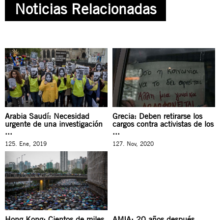
Noticias Relacionadas
Arabia Saudí: Necesidad
Grecia: Deben retirarse los
urgente de una investigación
cargos contra activistas de los
...
...
125. Ene, 2019
127. Nov, 2020
Hong Kong: Cientos de miles
AMIA: 20 años después,