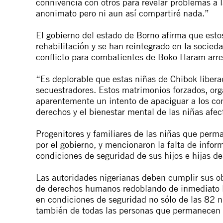
connivencia con otros para revelar problemas a 
anonimato pero ni aun así compartiré nada.”
El gobierno del estado de Borno afirma que es
rehabilitación y se han reintegrado en la socied
conflicto para combatientes de Boko Haram arre
“Es deplorable que estas niñas de Chibok liberad
secuestradores. Estos matrimonios forzados, org
aparentemente un intento de apaciguar a los co
derechos y el bienestar mental de las niñas afec
Progenitores y familiares de las niñas que per
por el gobierno, y mencionaron la falta de infor
condiciones de seguridad de sus hijos e hijas 
Las autoridades nigerianas deben cumplir sus ob
de derechos humanos redoblando de inmediato los
en condiciones de seguridad no sólo de las 82 
también de todas las personas que permanecen 