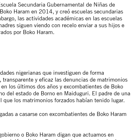
a Escuela Secundaria Gubernamental de Niñas de
 Boko Haram en 2014, y creó escuelas secundarias
bargo, las actividades académicas en las escuelas
adres siguen viendo con recelo enviar a sus hijos e
trados por Boko Haram.
idades nigerianas que investiguen de forma
, transparente y eficaz las denuncias de matrimonios
 en los últimos dos años y excombatientes de Boko
no del estado de Borno en Maiduguri. El padre de una
l que los matrimonios forzados habían tenido lugar.
ligadas a casarse con excombatientes de Boko Haram
el gobierno o Boko Haram digan que actuamos en