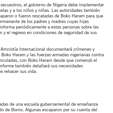
secuestros, el gobierno de Nigeria debe implementar
uelas y a los niños y niñas. Las autoridades también
scaparon o fueron rescatadas de Boko Haram para que
ermanente de los padres y madres cuyas hijas
informa periódicamente a estas personas sobre las
n y el regreso en condiciones de seguridad de sus
 Amnistía Internacional documentará crímenes y
 Boko Haram y las fuerzas armadas nigerianas contra
 vinculadas, con Boko Haram desde que comenzó el
 informe también detallará sus necesidades
de rehacer sus vida.
radas de una escuela gubernamental de enseñanza
ado de Borno. Algunas escaparon por su cuenta del