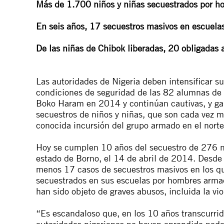
Más de 1.700 niños y niñas secuestrados por 
En seis años, 17 secuestros masivos en escuelas
De las niñas de Chibok liberadas, 20 obligadas
Las autoridades de Nigeria deben intensificar sus
condiciones de seguridad de las 82 alumnas de
Boko Haram en 2014 y continúan cautivas, y gara
secuestros de niños y niñas, que son cada vez m
conocida incursión del grupo armado en el norte
Hoy se cumplen 10 años del secuestro de 276 ni
estado de Borno, el 14 de abril de 2014. Desde
menos 17 casos de secuestros masivos en los q
secuestrados en sus escuelas por hombres armad
han sido objeto de graves abusos, incluida la vio
“Es escandaloso que, en los 10 años transcurrid
autoridades nigerianas no hayan aprendido nada