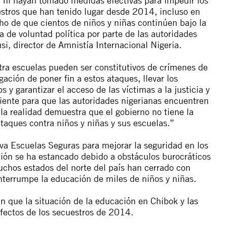
estros que han tenido lugar desde 2014, incluso en
ho de que cientos de niños y niñas continúen bajo la
 de voluntad política por parte de las autoridades
i, director de Amnistía Internacional Nigeria.
ntra escuelas pueden ser constitutivos de crímenes de
gación de poner fin a estos ataques, llevar los
os y garantizar el acceso de las víctimas a la justicia y
ciente para que las autoridades nigerianas encuentren
la realidad demuestra que el gobierno no tiene la
taques contra niños y niñas y sus escuelas.”
tiva Escuelas Seguras para mejorar la seguridad en los
ión se ha estancado debido a obstáculos burocráticos
chos estados del norte del país han cerrado con
interrumpe la educación de miles de niños y niñas.
n que la situación de la educación en Chibok y las
fectos de los secuestros de 2014.