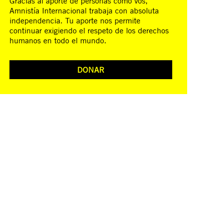
Gracias al aporte de personas como vos,
Amnistía Internacional trabaja con absoluta
independencia. Tu aporte nos permite
continuar exigiendo el respeto de los derechos
humanos en todo el mundo.
DONAR