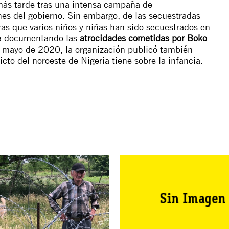
 más tarde tras una intensa campaña de
ones del gobierno. Sin embargo, de las secuestradas
ras que varios niños y niñas han sido secuestrados en
eva documentando las
atrocidades cometidas por Boko
n mayo de 2020, la organización publicó también
icto del noroeste de Nigeria tiene sobre la infancia.