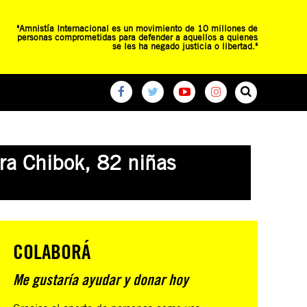
"Amnistía Internacional es un movimiento de 10 millones de
personas comprometidas para defender a aquellos a quienes
se les ha negado justicia o libertad."
O
RED DE ESCUELAS
CAMPAÑAS GLOBALES
ra Chibok, 82 niñas
COLABORÁ
Me gustaría ayudar y donar hoy