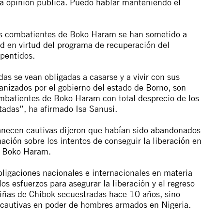
la opinión pública. Puedo hablar manteniendo el
tos combatientes de Boko Haram se han sometido a
ad en virtud del programa de recuperación del
pentidos.
as se vean obligadas a casarse y a vivir con sus
anizados por el gobierno del estado de Borno, son
mbatientes de Boko Haram con total desprecio de los
tadas”, ha afirmado Isa Sanusi.
manecen cautivas dijeron que habían sido abandonados
mación sobre los intentos de conseguir la liberación en
de Boko Haram.
ligaciones nacionales e internacionales en materia
 esfuerzos para asegurar la liberación y el regreso
niñas de Chibok secuestradas hace 10 años, sino
cautivas en poder de hombres armados en Nigeria.