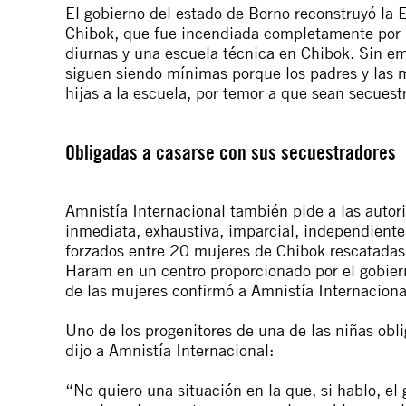
El gobierno del estado de Borno reconstruyó l
Chibok, que fue incendiada completamente por
diurnas y una escuela técnica en Chibok. Sin em
siguen siendo mínimas porque los padres y las m
hijas a la escuela, por temor a que sean secues
Obligadas a casarse con sus secuestradores
Amnistía Internacional también pide a las autor
inmediata, exhaustiva, imparcial, independiente
forzados entre 20 mujeres de Chibok rescatadas
Haram en un centro proporcionado por el gobier
de las mujeres confirmó a Amnistía Internaciona
Uno de los progenitores de una de las niñas ob
dijo a Amnistía Internacional:
“No quiero una situación en la que, si hablo, 