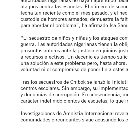
ataques contra las escuelas. El número de secu
fecha tan reciente como el mes pasado, y el hec
custodia de hombres armados, demuestra la falta
para abordar el problema”, ha afirmado Isa Sanus
“El secuestro de niños y niñas y los ataques co
guerra. Las autoridades nigerianas tienen la obli
presuntos autores ante la justicia en juicios just
a recursos efectivos. Un decenio es tiempo sufi
una solución a este problema pero, hasta ahora, 
voluntad ni el compromiso de poner fin a estos a
Tras los secuestros de Chibok se lanzó la Inicia
centros escolares. Sin embargo, su implementac
y denuncias de corrupción. En consecuencia, mu
carácter indefinido cientos de escuelas, lo que 
Investigaciones de Amnistía Internacional revela
comunidades circundantes sigue acusando los e