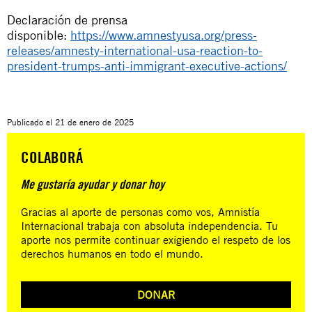
Declaración de prensa
disponible:
https://www.amnestyusa.org/press-
releases/amnesty-international-usa-reaction-to-
president-trumps-anti-immigrant-executive-actions/
Publicado el
21 de enero de 2025
COLABORÁ
Me gustaría ayudar y donar hoy
Gracias al aporte de personas como vos, Amnistía
Internacional trabaja con absoluta independencia. Tu
aporte nos permite continuar exigiendo el respeto de los
derechos humanos en todo el mundo.
DONAR