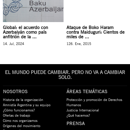
Global: el acuerdo con
Ataque de Boko Haram
Azerbaiyán como país
contra Maiduguri: Cientos de
anfitrión de la ...
miles de ...
14. Jul, 2024
126. Ene, 2015
EL MUNDO PUEDE CAMBIAR. PERO NO VA A CAMBIAR
SOLO.
NOSOTROS
ÁREAS TEMÁTICAS
Historia de la organización
Protección y promoción de Derechos
Amnistía Argentina y su equipo
Humanos
¿Cómo funcionamos?
Justicia Internacional
Ofertas de trabajo
¿Qué hacemos?
Cómo nos organizamos
PRENSA
Orígenes del movimiento