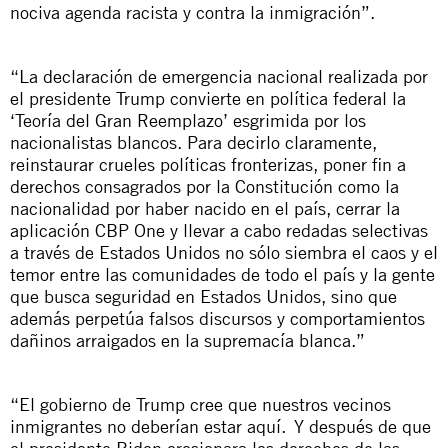
nociva agenda racista y contra la inmigración”.
“La declaración de emergencia nacional realizada por
el presidente Trump convierte en política federal la
‘Teoría del Gran Reemplazo’ esgrimida por los
nacionalistas blancos. Para decirlo claramente,
reinstaurar crueles políticas fronterizas, poner fin a
derechos consagrados por la Constitución como la
nacionalidad por haber nacido en el país, cerrar la
aplicación CBP
One
y llevar a cabo redadas selectivas
a través de Estados Unidos no sólo siembra el caos y el
temor entre las comunidades de todo el país y la gente
que busca seguridad en Estados Unidos, sino que
además perpetúa falsos discursos y comportamientos
dañinos arraigados en la supremacía blanca.”
“El gobierno de Trump cree que nuestros vecinos
inmigrantes no deberían estar aquí. Y después de que
el presidente
Biden
erosionara los derechos de las