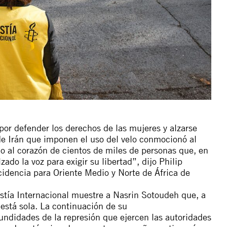
or defender los derechos de las mujeres y alzarse
 de Irán que imponen el uso del velo conmocionó al
do al corazón de cientos de miles de personas que, en
do la voz para exigir su libertad”, dijo Philip
ncidencia para Oriente Medio y Norte de África de
tía Internacional muestre a Nasrin Sotoudeh que, a
 está sola. La continuación de su
fundidades de la represión que ejercen las autoridades