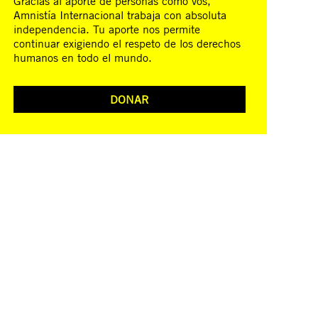
Gracias al aporte de personas como vos,
Amnistía Internacional trabaja con absoluta
independencia. Tu aporte nos permite
continuar exigiendo el respeto de los derechos
humanos en todo el mundo.
DONAR