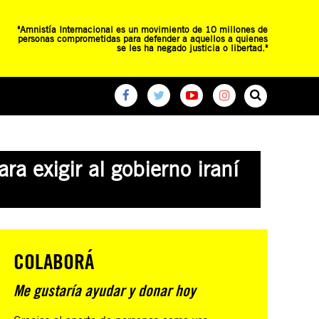
"Amnistía Internacional es un movimiento de 10 millones de
personas comprometidas para defender a aquellos a quienes
se les ha negado justicia o libertad."
O
RED DE ESCUELAS
CAMPAÑAS GLOBALES
a exigir al gobierno iraní
COLABORÁ
Me gustaría ayudar y donar hoy