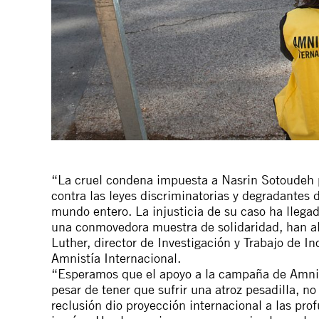
“La cruel condena impuesta a Nasrin Sotoudeh p
contra las leyes discriminatorias y degradantes
mundo entero. La injusticia de su caso ha llega
una conmovedora muestra de solidaridad, han alza
Luther, director de Investigación y Trabajo de I
Amnistía Internacional.
“Esperamos que el apoyo a la campaña de Amnis
pesar de tener que sufrir una atroz pesadilla, no
reclusión dio proyección internacional a las pro