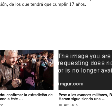
sión, de los que tendrá que cumplir 17 años.
o: confirmar la extradición de
Pese a los avances militares, 
ne a éste ...
Haram sigue siendo una ...
22
16. Oct, 2015