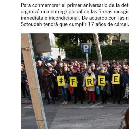
Para conmemorar el primer aniversario de la de
organizó una entrega global de las firmas recogid
inmediata e incondicional. De acuerdo con las 
Sotoudeh tendrá que cumplir 17 años de cárcel