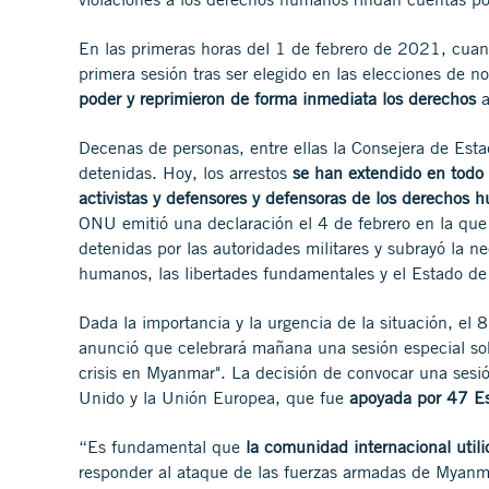
En las primeras horas del 1 de febrero de 2021, cua
primera sesión tras ser elegido en las elecciones de 
poder y reprimieron de forma inmediata los derechos
a
Decenas de personas, entre ellas la Consejera de Est
detenidas. Hoy, los arrestos
se han extendido en todo 
activistas y defensores y defensoras de los derechos
ONU emitió una declaración el 4 de febrero
en la que 
detenidas por las autoridades militares y subrayó la 
humanos, las libertades fundamentales y el Estado de
Dada la importancia y la urgencia de la situación, e
anunció
que celebrará mañana una sesión especial so
crisis en Myanmar". La decisión de convocar una sesió
Unido y la Unión Europea, que fue
apoyada por 47 Es
“Es fundamental que
la comunidad internacional util
responder al ataque de las fuerzas armadas de Myan