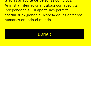
Gracias al aporte de personas como vos,
Amnistía Internacional trabaja con absoluta
independencia. Tu aporte nos permite
continuar exigiendo el respeto de los derechos
humanos en todo el mundo.
DONAR