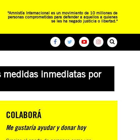
"Amnistía Internacional es un movimiento de 10 millones de
personas comprometidas para defender a aquellos a quienes
se les ha negado justicia o libertad."
O
RED DE ESCUELAS
CAMPAÑAS GLOBALES
s medidas inmediatas por
COLABORÁ
Me gustaría ayudar y donar hoy