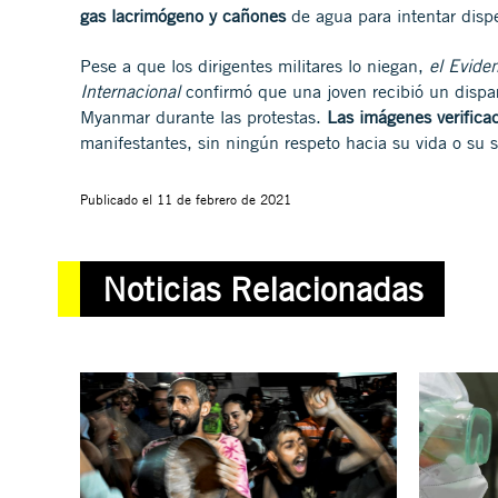
gas lacrimógeno y cañones
de agua para intentar disp
Pese a que los dirigentes militares lo niegan,
el Evide
Internacional
confirmó que una joven recibió un dispar
Myanmar durante las protestas.
Las imágenes verificad
manifestantes, sin ningún respeto hacia su vida o su 
Publicado el
11 de febrero de 2021
Noticias Relacionadas