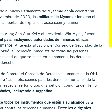
ndo el nuevo Parlamento de Myanmar debía celebrar su
noviembre de 2020,
los militares de Myanmar tomaron el
 la libertad de expresión, asociación y reunión.
ado Aung San Suu Kyi y el presidente Win Myint, fueron
el país, incluyendo autoridades de minorías étnicas,
 humanos
. Ante esta situación, el Consejo de Seguridad de l
a
pidió la liberación inmediata de todas las personas
necesidad de que se respeten plenamente los derechos
 derecho.
l 8 de febrero, el Consejo de Derechos Humanos de
la ONU
bre "las implicaciones para los derechos humanos de la
n especial se tomó tras una petición conjunta del Reino
tados, incluyendo a Argentina.
ice todos los instrumentos que estén a su alcance
para
mar contra los derechos humanos.
Entre los dirigentes