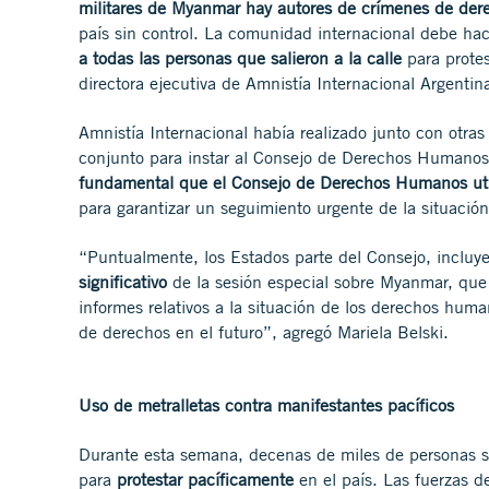
militares de Myanmar hay autores de crímenes de dere
país sin control. La comunidad internacional debe ha
a todas las personas que salieron a la calle
para protes
directora ejecutiva de Amnistía Internacional Argenti
Amnistía Internacional había realizado junto con otra
conjunto
para instar al Consejo de Derechos Humanos
fundamental que el Consejo de Derechos Humanos util
para garantizar un seguimiento urgente de la situac
“Puntualmente, los Estados parte del Consejo, incluy
significativo
de la sesión especial sobre Myanmar, que 
informes relativos a la situación de los derechos hum
de derechos en el futuro”, agregó Mariela Belski.
Uso de metralletas contra manifestantes pacíficos
Durante esta semana, decenas de miles de personas s
para
protestar pacíficamente
en el país. Las fuerzas 