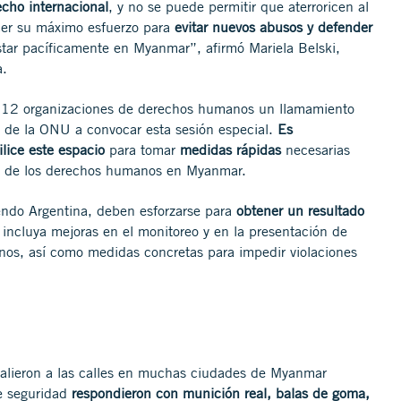
cho internacional
, y no se puede permitir que aterroricen al
cer su máximo esfuerzo para
evitar nuevos abusos y defender
tar pacíficamente en Myanmar”, afirmó Mariela Belski,
na.
s
12 organizaciones de derechos humanos un llamamiento
 de la ONU a convocar esta sesión especial.
Es
ice este espacio
para tomar
medidas rápidas
necesarias
ión de los derechos humanos en Myanmar.
endo Argentina, deben esforzarse para
obtener un resultado
incluya mejoras en el monitoreo y en la presentación de
anos, así como medidas concretas para impedir violaciones
alieron a las calles en muchas ciudades de Myanmar
de seguridad
respondieron con munición real, balas de goma,