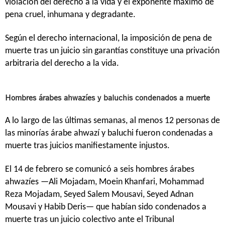
violación del derecho a la vida y el exponente máximo de
pena cruel, inhumana y degradante.
Según el derecho internacional, la imposición de pena de
muerte tras un juicio sin garantías constituye una privación
arbitraria del derecho a la vida.
Hombres árabes ahwazíes y baluchis condenados a muerte
A lo largo de las últimas semanas, al menos 12 personas de
las minorías árabe ahwazí y baluchi fueron condenadas a
muerte tras juicios manifiestamente injustos.
El 14 de febrero se comunicó a seis hombres árabes
ahwazíes —Ali Mojadam, Moein Khanfari, Mohammad
Reza Mojadam, Seyed Salem Mousavi, Seyed Adnan
Mousavi y Habib Deris— que habían sido condenados a
muerte tras un juicio colectivo ante el Tribunal