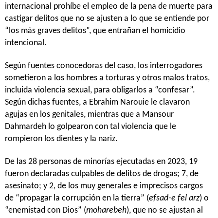
internacional prohíbe el empleo de la pena de muerte para
castigar delitos que no se ajusten a lo que se entiende por
“los más graves delitos”, que entrañan el homicidio
intencional.
Según fuentes conocedoras del caso, los interrogadores
sometieron a los hombres a torturas y otros malos tratos,
incluida violencia sexual, para obligarlos a “confesar”.
Según dichas fuentes, a Ebrahim Narouie le clavaron
agujas en los genitales, mientras que a Mansour
Dahmardeh lo golpearon con tal violencia que le
rompieron los dientes y la nariz.
De las 28 personas de minorías ejecutadas en 2023, 19
fueron declaradas culpables de delitos de drogas; 7, de
asesinato; y 2, de los muy generales e imprecisos cargos
de “propagar la corrupción en la tierra” (
efsad-e fel arz
) o
“enemistad con Dios” (
moharebeh
), que no se ajustan al