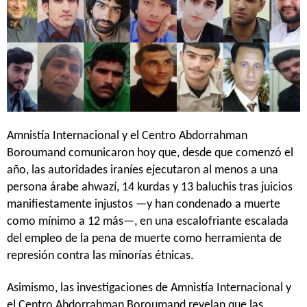
Amnistía Internacional y el Centro Abdorrahman
Boroumand comunicaron hoy que, desde que comenzó el
año, las autoridades iraníes ejecutaron al menos a una
persona árabe ahwazí, 14 kurdas y 13 baluchis tras juicios
manifiestamente injustos —y han condenado a muerte
como mínimo a 12 más—, en una escalofriante escalada
del empleo de la pena de muerte como herramienta de
represión contra las minorías étnicas.
Asimismo, las investigaciones de Amnistía Internacional y
el Centro Abdorrahman Boroumand revelan que las