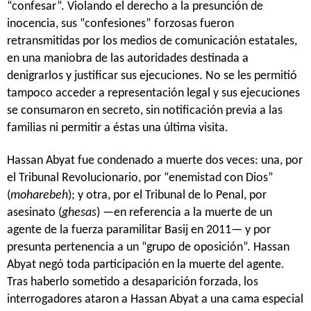
“confesar”. Violando el derecho a la presunción de
inocencia, sus “confesiones” forzosas fueron
retransmitidas por los medios de comunicación estatales,
en una maniobra de las autoridades destinada a
denigrarlos y justificar sus ejecuciones. No se les permitió
tampoco acceder a representación legal y sus ejecuciones
se consumaron en secreto, sin notificación previa a las
familias ni permitir a éstas una última visita.
Hassan Abyat fue condenado a muerte dos veces: una, por
el Tribunal Revolucionario, por “enemistad con Dios”
(
moharebeh
); y otra, por el Tribunal de lo Penal, por
asesinato (
ghesas
) —en referencia a la muerte de un
agente de la fuerza paramilitar Basij en 2011— y por
presunta pertenencia a un “grupo de oposición”. Hassan
Abyat negó toda participación en la muerte del agente.
Tras haberlo sometido a desaparición forzada, los
interrogadores ataron a Hassan Abyat a una cama especial