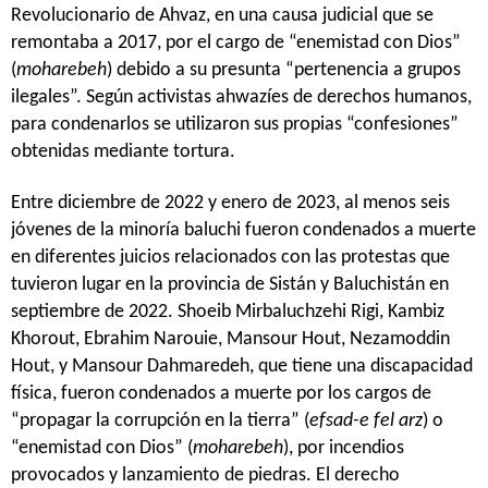
Revolucionario de Ahvaz, en una causa judicial que se
remontaba a 2017, por el cargo de “enemistad con Dios”
(
moharebeh
) debido a su presunta “pertenencia a grupos
ilegales”. Según activistas ahwazíes de derechos humanos,
para condenarlos se utilizaron sus propias “confesiones”
obtenidas mediante tortura.
Entre diciembre de 2022 y enero de 2023, al menos seis
jóvenes de la minoría baluchi fueron condenados a muerte
en diferentes juicios relacionados con las protestas que
tuvieron lugar en la provincia de Sistán y Baluchistán en
septiembre de 2022. Shoeib Mirbaluchzehi Rigi, Kambiz
Khorout, Ebrahim Narouie, Mansour Hout, Nezamoddin
Hout, y Mansour Dahmaredeh, que tiene una discapacidad
física, fueron condenados a muerte por los cargos de
“propagar la corrupción en la tierra” (
efsad-e fel arz
) o
“enemistad con Dios” (
moharebeh
), por incendios
provocados y lanzamiento de piedras. El derecho