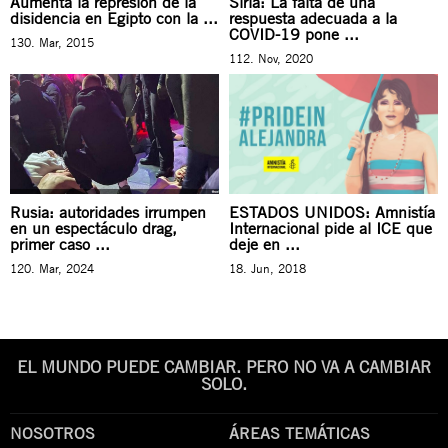
Aumenta la represión de la
Siria: La falta de una
disidencia en Egipto con la ...
respuesta adecuada a la
COVID-19 pone ...
130. Mar, 2015
112. Nov, 2020
Rusia: autoridades irrumpen
ESTADOS UNIDOS: Amnistía
en un espectáculo drag,
Internacional pide al ICE que
primer caso ...
deje en ...
120. Mar, 2024
18. Jun, 2018
EL MUNDO PUEDE CAMBIAR. PERO NO VA A CAMBIAR
SOLO.
NOSOTROS
ÁREAS TEMÁTICAS