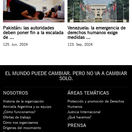
Pakistán: las autoridades
Venezuela: la emergencia de
deben poner fin a la escalada
derechos humanos exige
de ...
medidas ...
125. Jun, 2024
123. Sep, 2024
EL MUNDO PUEDE CAMBIAR. PERO NO VA A CAMBIAR
SOLO.
NOSOTROS
ÁREAS TEMÁTICAS
Historia de la organización
Protección y promoción de Derechos
Amnistía Argentina y su equipo
Humanos
¿Cómo funcionamos?
Justicia Internacional
Ofertas de trabajo
¿Qué hacemos?
Cómo nos organizamos
PRENSA
Orígenes del movimiento