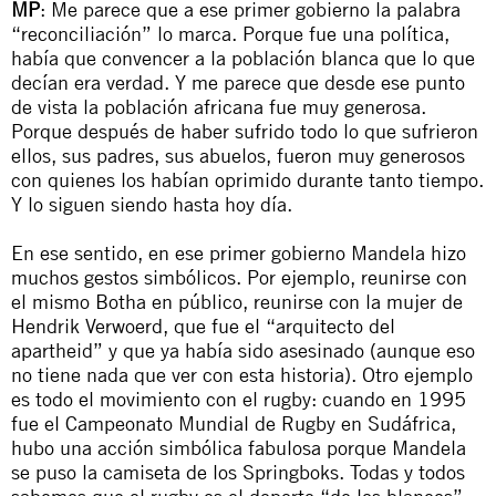
MP
: Me parece que a ese primer gobierno la palabra
“reconciliación” lo marca. Porque fue una política,
había que convencer a la población blanca que lo que
decían era verdad. Y me parece que desde ese punto
de vista la población africana fue muy generosa.
Porque después de haber sufrido todo lo que sufrieron
ellos, sus padres, sus abuelos, fueron muy generosos
con quienes los habían oprimido durante tanto tiempo.
Y lo siguen siendo hasta hoy día.
En ese sentido, en ese primer gobierno Mandela hizo
muchos gestos simbólicos. Por ejemplo, reunirse con
el mismo Botha en público, reunirse con la mujer de
Hendrik Verwoerd, que fue el “arquitecto del
apartheid” y que ya había sido asesinado (aunque eso
no tiene nada que ver con esta historia). Otro ejemplo
es todo el movimiento con el rugby: cuando en 1995
fue el Campeonato Mundial de Rugby en Sudáfrica,
hubo una acción simbólica fabulosa porque Mandela
se puso la camiseta de los
Springboks
. Todas y todos
sabemos que el rugby es el deporte “de los blancos”