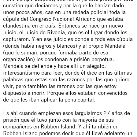
cuestión que decíamos y por la que le habían dado
unos pocos años, cae en una redada policial toda la
cúpula del Congreso Nacional Africano que estaba
clandestina en el país. Entonces se hace un nuevo
juicio, el juicio de Rivonia, que es el lugar donde los
capturaron. Y en ese juicio es donde a toda esa cúpula
(donde había negros y blancos) y al propio Mandela
(que lo suman, porque formaba parte de esa
organización) los condenan a prisión perpetua.
Mandela se defiende y hace allí un alegato,
interesantísimo para leer, donde él dice en las últimas
palabras que estas son las razones por las que quiero
vivir, pero también las razones por las que estoy
dispuesto a morir. Porque ellos estaban convencidos
de que les iban aplicar la pena capital.
Es ahí cuando empiezan esos larguísimos 27 años de
prisión que él tuvo junto con la mayoría de sus
compañeros en Robben Island. Y ahí también en
Robben Island podemos decir que él llevó adelante un