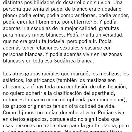
distintas posibilidades de desarrollo en su vida. Una
persona que tenía el papel de blanco era ciudadano
pleno: podía votar, podía comprar tierras, podía vender,
podía circular libremente por el territorio. Y podía
además ir a escuelas de la mejor calidad, gratuitas
para niñas y niños blancos. Podía ir a la universidad,
que no era gratuita todavía, pero podía ir. Podía
además tener relaciones sexuales y casarse con
personas blancas. Y podía además vivir en las zonas
blancas y en toda esa Sudáfrica blanca.
Los otros grupos raciales que marqué, los mestizos, los
asiáticos, los africanos (también los mestizos son
africanos, ahí hay toda una confusión de clasificación,
no quiero adherir a la clasificación del
apartheid
,
entonces la marco como complicada para mencionar),
los grupos originarios tenían otra calidad de vida.
Como dijimos, no tenían derecho al voto. Podían vivir
en ciertos espacios, porque esto no significaba que
esas personas no trabajaban para la gente blanca, pero
vivían en zonas apartadas. No podían comprar tierra,