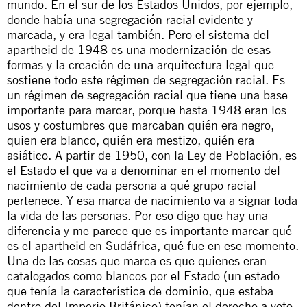
mundo. En el sur de los Estados Unidos, por ejemplo,
donde había una segregación racial evidente y
marcada, y era legal también. Pero el sistema del
apartheid de 1948 es una modernización de esas
formas y la creación de una arquitectura legal que
sostiene todo este régimen de segregación racial. Es
un régimen de segregación racial que tiene una base
importante para marcar, porque hasta 1948 eran los
usos y costumbres que marcaban quién era negro,
quien era blanco, quién era mestizo, quién era
asiático. A partir de 1950, con la Ley de Población, es
el Estado el que va a denominar en el momento del
nacimiento de cada persona a qué grupo racial
pertenece. Y esa marca de nacimiento va a signar toda
la vida de las personas. Por eso digo que hay una
diferencia y me parece que es importante marcar qué
es el apartheid en Sudáfrica, qué fue en ese momento.
Una de las cosas que marca es que quienes eran
catalogados como blancos por el Estado (un estado
que tenía la característica de dominio, que estaba
dentro del Imperio Británico) tenían el derecho a voto