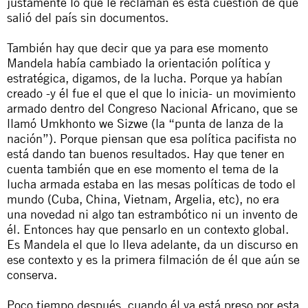
justamente lo que le reclaman es esta cuestión de que
salió del país sin documentos.
También hay que decir que ya para ese momento
Mandela había cambiado la orientación política y
estratégica, digamos, de la lucha. Porque ya habían
creado -y él fue el que el que lo inicia- un movimiento
armado dentro del Congreso Nacional Africano, que se
llamó Umkhonto we Sizwe (la “punta de lanza de la
nación”). Porque piensan que esa política pacifista no
está dando tan buenos resultados. Hay que tener en
cuenta también que en ese momento el tema de la
lucha armada estaba en las mesas políticas de todo el
mundo (Cuba, China, Vietnam, Argelia, etc), no era
una novedad ni algo tan estrambótico ni un invento de
él. Entonces hay que pensarlo en un contexto global.
Es Mandela el que lo lleva adelante, da un discurso en
ese contexto y es la primera filmación de él que aún se
conserva.
Poco tiempo después, cuando él ya está preso por esta