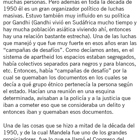
muchas personas. Pero además en toda la década de
1950 él es un gran organizador político de luchas
masivas. Estuvo también muy influido en su política
por Gandhi (Gandhi vivió en Sudáfrica mucho tiempo y
hay mucha población asiática viviendo ahí, entonces
hay una relación bastante estrecha). Una de las luchas
que manejó y que fue muy fuerte en esos años eran las
“campañas de desafíos”. Como decíamos antes, en el
sistema de
apartheid
los espacios estaban segregados,
había colectivos separados para negros y para blancos,
etc. Entonces, había “campañas de desafío” por la
cual se quemaban los documentos en los cuales se
decía a qué grupo étnico pertenecía la persona según
el estado. Hacían una reunión en una esquina
determinada, avisaban a la policía y a la justicia que
iban a cometer eso que se consideraba un delito y
entonces iban y quemaban esos documentos.
Una de las cosas que se hizo a mitad de la década del
1950, y de la cual Mandela fue uno de los grandes
propiciadores, fue lo que se llamó el Congreso del