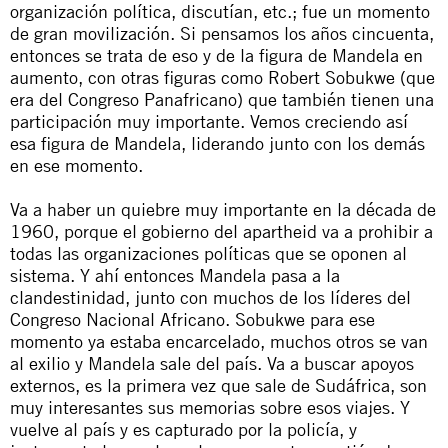
organización política, discutían, etc.; fue un momento
de gran movilización. Si pensamos los años cincuenta,
entonces se trata de eso y de la figura de Mandela en
aumento, con otras figuras como Robert Sobukwe (que
era del Congreso Panafricano) que también tienen una
participación muy importante. Vemos creciendo así
esa figura de Mandela, liderando junto con los demás
en ese momento.
Va a haber un quiebre muy importante en la década de
1960, porque el gobierno del
apartheid
va a prohibir a
todas las organizaciones políticas que se oponen al
sistema. Y ahí entonces Mandela pasa a la
clandestinidad, junto con muchos de los líderes del
Congreso Nacional Africano. Sobukwe para ese
momento ya estaba encarcelado, muchos otros se van
al exilio y Mandela sale del país. Va a buscar apoyos
externos, es la primera vez que sale de Sudáfrica, son
muy interesantes sus memorias sobre esos viajes. Y
vuelve al país y es capturado por la policía, y