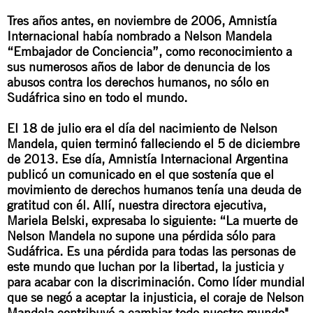
Tres años antes, en noviembre de 2006, Amnistía
Internacional había nombrado a Nelson Mandela
“Embajador de Conciencia”, como reconocimiento a
sus numerosos años de labor de denuncia de los
abusos contra los derechos humanos, no sólo en
Sudáfrica sino en todo el mundo.
El 18 de julio era el día del nacimiento de Nelson
Mandela, quien terminó falleciendo el 5 de diciembre
de 2013. Ese día,
Amnistía Internacional Argentina
publicó un comunicado en el que sostenía que el
movimiento de derechos humanos tenía una deuda de
gratitud con él. Allí, nuestra directora ejecutiva,
Mariela Belski, expresaba lo siguiente: “
La muerte de
Nelson Mandela no supone una pérdida sólo para
Sudáfrica. Es una pérdida para todas las personas de
este mundo que luchan por la libertad, la justicia y
para acabar con la discriminación. Como líder mundial
que se negó a aceptar la injusticia, el coraje de Nelson
Mandela contribuyó a cambiar todo nuestro mundo
".