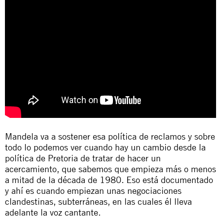
Mandela va a sostener esa política de reclamos y sobre
todo lo podemos ver cuando hay un cambio desde la
política de Pretoria de tratar de hacer un
acercamiento, que sabemos que empieza más o menos
a mitad de la década de 1980. Eso está documentado
y ahí es cuando empiezan unas negociaciones
clandestinas, subterráneas, en las cuales él lleva
adelante la voz cantante.