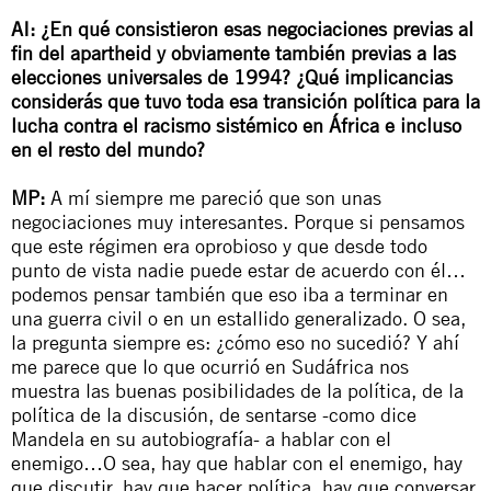
AI: ¿En qué consistieron esas negociaciones previas al
fin del
apartheid
y obviamente también previas a las
elecciones universales de 1994? ¿Qué implicancias
considerás que tuvo toda esa transición política para la
lucha contra el racismo sistémico en África e incluso
en el resto del mundo?
MP:
A mí siempre me pareció que son unas
negociaciones muy interesantes. Porque si pensamos
que este régimen era oprobioso y que desde todo
punto de vista nadie puede estar de acuerdo con él…
podemos pensar también que eso iba a terminar en
una guerra civil o en un estallido generalizado. O sea,
la pregunta siempre es: ¿cómo eso no sucedió? Y ahí
me parece que lo que ocurrió en Sudáfrica nos
muestra las buenas posibilidades de la política, de la
política de la discusión, de sentarse -como dice
Mandela en su autobiografía- a hablar con el
enemigo…O sea, hay que hablar con el enemigo, hay
que discutir, hay que hacer política, hay que conversar