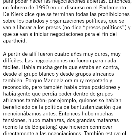
para poder hacer las negociaciones abiertas. Entonces,
en febrero de 1990 en un discurso en el Parlamento
De Klerk dice que se terminan todas las prohibiciones
sobre los partidos y organizaciones políticas, que se
van a liberar a los presos (no dice “presos políticos”) y
que se van a iniciar negociaciones para el fin del
apartheid
.
A partir de allí fueron cuatro años muy duros, muy
difíciles. Las negociaciones no fueron para nada
fáciles. Había mucha gente que estaba en contra,
desde el grupo blanco y desde grupos africanos
también. Porque Mandela era muy respetado y
reconocido, pero también había otras posiciones y
había gente que perdía poder dentro de grupos
africanos también; por ejemplo, quienes se habían
beneficiado de la política de bantustanización que
mencionábamos antes. Entonces hubo muchas
tensiones, hubo matanzas, dos grandes matanzas
(como la de Boipatong) que hicieron conmover
directamente a las negociaciones. También estuvo el