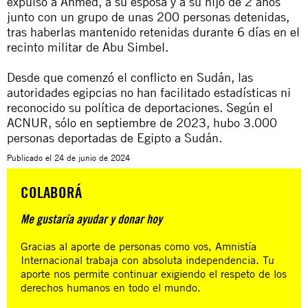
expulsó a Ahmed, a su esposa y a su hijo de 2 años
junto con un grupo de unas 200 personas detenidas,
tras haberlas mantenido retenidas durante 6 días en el
recinto militar de Abu Simbel.
Desde que comenzó el conflicto en Sudán, las
autoridades egipcias no han facilitado estadísticas ni
reconocido su política de deportaciones. Según el
ACNUR, sólo en septiembre de 2023, hubo 3.000
personas deportadas de Egipto a Sudán.
Publicado el
24 de junio de 2024
COLABORÁ
Me gustaría ayudar y donar hoy
Gracias al aporte de personas como vos, Amnistía
Internacional trabaja con absoluta independencia. Tu
aporte nos permite continuar exigiendo el respeto de los
derechos humanos en todo el mundo.