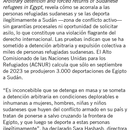
Arbitrary detention and forced returns of Sudanese
refugees in Egypt
, revela cómo se acorrala a las
personas refugiadas sudanesas y se las deporta
ilegítimamente a Sudán —zona de conflicto activo—
sin garantías procesales ni oportunidad de solicitar
asilo, lo que constituye una violación flagrante del
derecho internacional. Las pruebas indican que se ha
sometido a detención arbitraria y expulsión colectiva a
miles de personas refugiadas sudanesas. El Alto
Comisionado de las Naciones Unidas para los
Refugiados (ACNUR) calcula que sólo en septiembre
de 2023 se produjeron 3.000 deportaciones de Egipto
a Sudán.
“Es inconcebible que se detenga en masa y se someta
a detención arbitraria en condiciones deplorables e
inhumanas a mujeres, hombres, niñas y niños
sudaneses que huyen del conflicto armado en su país y
tratan de ponerse a salvo cruzando la frontera de
Egipto, y que luego se deporte a estas personas
ilegítimamente”, ha declarado Sara Hashash, directora