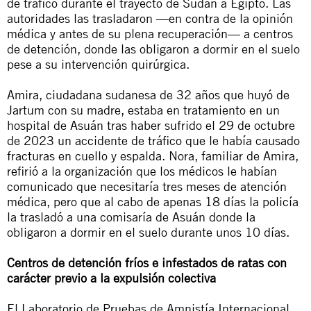
de tráfico durante el trayecto de Sudán a Egipto. Las
autoridades las trasladaron —en contra de la opinión
médica y antes de su plena recuperación— a centros
de detención, donde las obligaron a dormir en el suelo
pese a su intervención quirúrgica.
Amira, ciudadana sudanesa de 32 años que huyó de
Jartum con su madre, estaba en tratamiento en un
hospital de Asuán tras haber sufrido el 29 de octubre
de 2023 un accidente de tráfico que le había causado
fracturas en cuello y espalda. Nora, familiar de Amira,
refirió a la organización que los médicos le habían
comunicado que necesitaría tres meses de atención
médica, pero que al cabo de apenas 18 días la policía
la trasladó a una comisaría de Asuán donde la
obligaron a dormir en el suelo durante unos 10 días.
Centros de detención fríos e infestados de ratas con
carácter previo a la expulsión colectiva
El Laboratorio de Pruebas de Amnistía Internacional