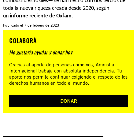
combustibles fósiles— se han hecho con dos tercios de
toda la nueva riqueza creada desde 2020, según
un
informe reciente de
Oxfam
.
Publicado el
7 de febrero de 2023
COLABORÁ
Me gustaría ayudar y donar hoy
Gracias al aporte de personas como vos, Amnistía
Internacional trabaja con absoluta independencia. Tu
aporte nos permite continuar exigiendo el respeto de los
derechos humanos en todo el mundo.
DONAR