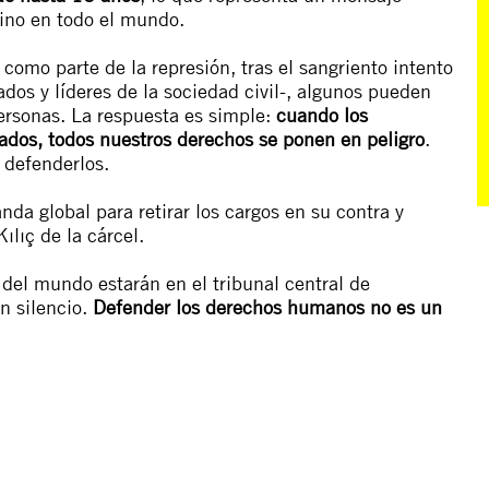
sino en todo el mundo.
omo parte de la represión, tras el sangriento intento
ados y líderes de la sociedad civil-, algunos pueden
ersonas. La respuesta es simple:
cuando los
ados, todos nuestros derechos se ponen en peligro
.
 defenderlos.
da global para retirar los cargos en su contra y
ılıç de la cárcel.
 del mundo estarán en el tribunal central de
n silencio.
Defender los derechos humanos no es un