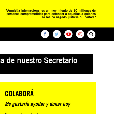
"Amnistía Internacional es un movimiento de 10 millones de
personas comprometidas para defender a aquellos a quienes
se les ha negado justicia o libertad."
O
RED DE ESCUELAS
CAMPAÑAS GLOBALES
a de nuestro Secretario
COLABORÁ
Me gustaría ayudar y donar hoy