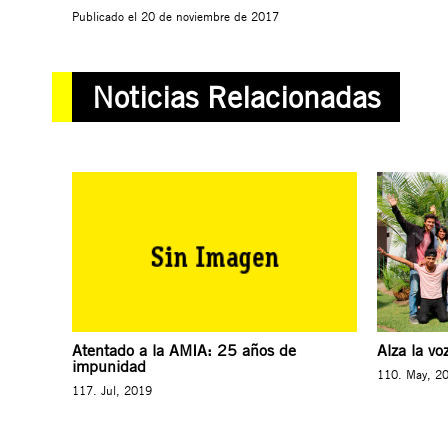
Publicado el
20 de noviembre de 2017
Noticias Relacionadas
Atentado a la AMIA: 25 años de
Alza la vo
impunidad
110. May, 2
117. Jul, 2019