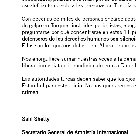
escalofriante no solo a las personas en Turquía 
Con decenas de miles de personas encarceladas c
de golpe en Turquía -incluidos periodistas, abog
preguntarse por qué concentrarse en estas 11 p
defensores de los derechos humanos son silenci
Ellos son los que nos defienden. Ahora debemos
Nos enorgullece sumar nuestras voces a la deman
liberar inmediata e incondicionalmente a Taner K
Las autoridades turcas deben saber que los ojos
Estambul para este juicio. No nos quedaremos e
crimen
.
Salil Shetty
Secretario General de Amnistía Internacional