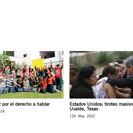
z por el derecho a hablar
Estados Unidos: tiroteo masivo
Uvalde, Texas
019
126. May, 2022