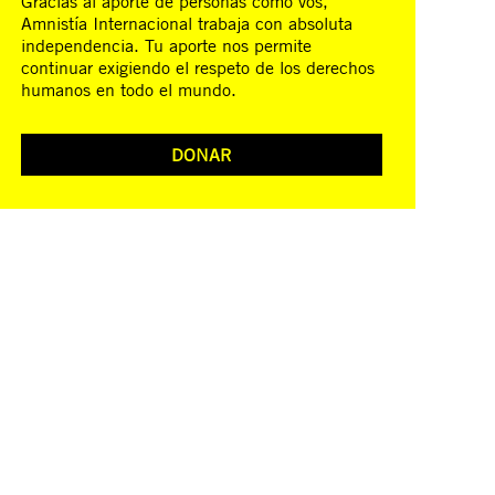
Gracias al aporte de personas como vos,
Amnistía Internacional trabaja con absoluta
independencia. Tu aporte nos permite
continuar exigiendo el respeto de los derechos
humanos en todo el mundo.
DONAR