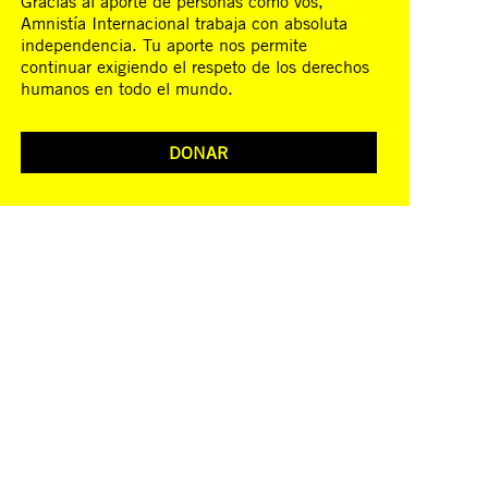
Gracias al aporte de personas como vos,
Amnistía Internacional trabaja con absoluta
independencia. Tu aporte nos permite
continuar exigiendo el respeto de los derechos
humanos en todo el mundo.
DONAR