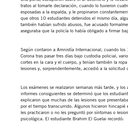
tratos al tomarle declaración, cuando lo tuvieron cuatr
esposadas a la espalda, y le propinaron constantemente
que otros 10 estudiantes detenidos el mismo día, algu
también habían sufrido abusos, fue acusado formalment
aseguraba que la policía lo había obligado a firmar baj
Según contaron a Amnistía Internacional, cuando los 1
Corona tras pasar tres días bajo custodia policial, va
cortes en la cara y el cuerpo, y tenían también la ro
lesiones y, sorprendentemente, accedió a la solicitu
Los exámenes se realizaron semanas más tarde, y los 
informes consiguientes se determinó que los estudiant
explicaron que muchas de las lesiones que presenta
por el tiempo transcurrido. Algunos hicieron hincapié
les practicaron o no les preguntó por síntomas o lesio
psicológica. El estudiante Brahim El Guelai recordó: