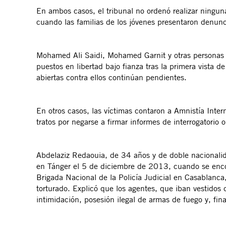
En ambos casos, el tribunal no ordenó realizar ninguna
cuando las familias de los jóvenes presentaron denunc
Mohamed Ali Saidi, Mohamed Garnit y otras personas 
puestos en libertad bajo fianza tras la primera vista 
abiertas contra ellos continúan pendientes.
En otros casos, las víctimas contaron a Amnistía Inter
tratos por negarse a firmar informes de interrogatori
Abdelaziz Redaouia, de 34 años y de doble nacionalidad
en Tánger el 5 de diciembre de 2013, cuando se encon
Brigada Nacional de la Policía Judicial en Casablanca
torturado. Explicó que los agentes, que iban vestidos 
intimidación, posesión ilegal de armas de fuego y, fin