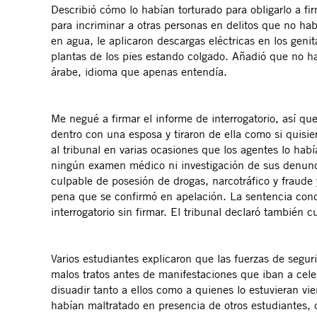
Describió cómo lo habían torturado para obligarlo a fir
para incriminar a otras personas en delitos que no ha
en agua, le aplicaron descargas eléctricas en los geni
plantas de los pies estando colgado. Añadió que no hab
árabe, idioma que apenas entendía.
Me negué a firmar el informe de interrogatorio, así qu
dentro con una esposa y tiraron de ella como si quisie
al tribunal en varias ocasiones que los agentes lo habí
ningún examen médico ni investigación de sus denunci
culpable de posesión de drogas, narcotráfico y fraude
pena que se confirmó en apelación. La sentencia cond
interrogatorio sin firmar. El tribunal declaró también
Varios estudiantes explicaron que las fuerzas de segur
malos tratos antes de manifestaciones que iban a cele
disuadir tanto a ellos como a quienes lo estuvieran vi
habían maltratado en presencia de otros estudiantes,