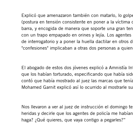
Explicó que amenazaron también con matarlo, lo golpe
(postura en tensión consistente en poner a la víctima 
barra, y encogida de manera que soporte una gran tens
con un trapo empapado en orines y lejía. Los agentes l
de interrogatorio y a poner la huella dactilar en otro
"confesiones" implicaban a otras dos personas a quie
El abogado de estos dos jóvenes explicó a Amnistía In
que los habían torturado, especificando que había sid
contó que había mostrado al juez las marcas que tenía
Mohamed Garnit explicó así lo ocurrido al mostrarle sus
Nos llevaron a ver al juez de instrucción el domingo 
heridas y decirle que los agentes de policía me habían 
haga? ¿Qué quieres, que vaya contigo a pegarles?”