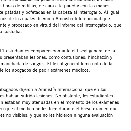
o horas de rodillas, de cara a la pared y con las manos
 patadas y bofetadas en la cabeza al interrogarlo. Al igual
nos de los cuales dijeron a Amnistía Internacional que
e y procesado en virtud del informe del interrogatorio, que
o custodia.
1 estudiantes comparecieron ante el fiscal general de la
rios presentaban lesiones, como contusiones, hinchazón y
pa manchada de sangre. El fiscal general tomó nota de la
d de los abogados de pedir exámenes médicos.
abogados dijeron a Amnistía Internacional que en los
es habían sufrido lesiones. No obstante, los estudiantes
ban estaban muy atenuadas en el momento de los exámenes
 en que el médico no los tocó durante el breve examen que
nes no visibles, y que no les hicieron ninguna evaluación