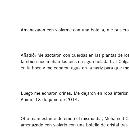
Amenazaron con violarme con una botella; me pusieron 
Añadió: Me azotaron con cuerdas en las plantas de los
también nos metían los pies en agua helada [...] Colga
en la boca y me echaron agua en la nariz para que me
Luego me echaron orines. Me dejaron en ropa interior,
Aaiún, 13 de junio de 2014.
Otro manifestante detenido el mismo día, Mohamed Ga
amenazado con violarlo con una botella de cristal tras d