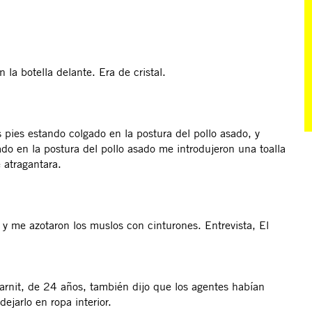
la botella delante. Era de cristal.
 pies estando colgado en la postura del pollo asado, y
do en la postura del pollo asado me introdujeron una toalla
 atragantara.
 y me azotaron los muslos con cinturones. Entrevista, El
rnit, de 24 años, también dijo que los agentes habían
ejarlo en ropa interior.