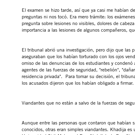
El examen se hizo tarde, así que ya casi me habían de
preguntas ni nos tocó. Era mero trámite: los exámene
pregunta sobre lesiones no visibles, dolores de cabeza
importancia a las lesiones de algunos compañeros, que
El tribunal abrió una investigación, pero dijo que las
aseguraban que los habían torturado con los ojos vend
omiso de las denuncias de los estudiantes y condenó a 
agentes de las fuerzas de seguridad, "rebelión", "dañar
residencia privada". Para tomar su decisión, el tribuna
los acusados dijeron que los habían obligado a firmar.
Viandantes que no están a salvo de la fuerzas de seg
Aunque entre las personas que contaron que habían sid
conocidos, otras eran simples viandantes. Khadija es 