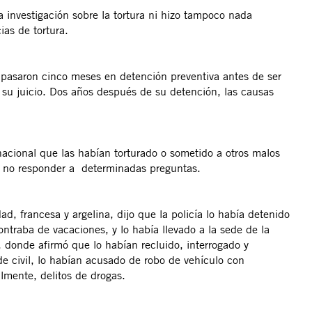
 investigación sobre la tortura ni hizo tampoco nada
ias de tortura.
pasaron cinco meses en detención preventiva antes de ser
de su juicio. Dos años después de su detención, las causas
nacional que las habían torturado o sometido a otros malos
o o no responder a determinadas preguntas.
, francesa y argelina, dijo que la policía lo había detenido
traba de vacaciones, y lo había llevado a la sede de la
, donde afirmó que lo habían recluido, interrogado y
de civil, lo habían acusado de robo de vehículo con
almente, delitos de drogas.