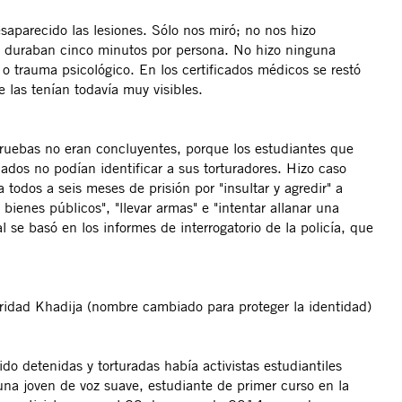
saparecido las lesiones. Sólo nos miró; no nos hizo
s duraban cinco minutos por persona. No hizo ninguna
 o trauma psicológico. En los certificados médicos se restó
 las tenían todavía muy visibles.
 pruebas no eran concluyentes, porque los estudiantes que
ados no podían identificar a sus torturadores. Hizo caso
todos a seis meses de prisión por "insultar y agredir" a
 bienes públicos", "llevar armas" e "intentar allanar una
l se basó en los informes de interrogatorio de la policía, que
uridad Khadija (nombre cambiado para proteger la identidad)
o detenidas y torturadas había activistas estudiantiles
una joven de voz suave, estudiante de primer curso en la