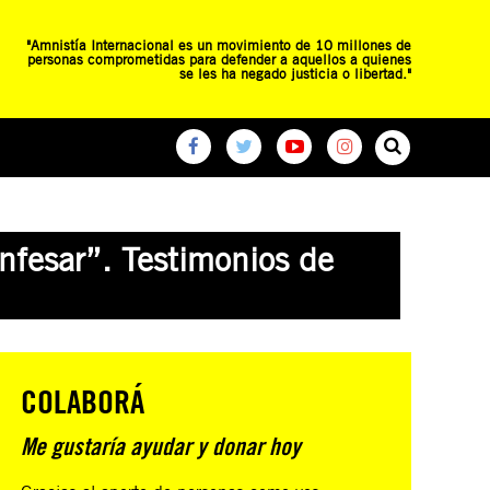
"Amnistía Internacional es un movimiento de 10 millones de
personas comprometidas para defender a aquellos a quienes
se les ha negado justicia o libertad."
O
RED DE ESCUELAS
CAMPAÑAS GLOBALES
nfesar”. Testimonios de
COLABORÁ
Me gustaría ayudar y donar hoy