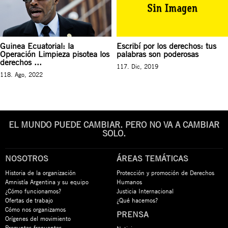
Guinea Ecuatorial: la
Escribí por los derechos: tus
Operación Limpieza pisotea los
palabras son poderosas
derechos ...
117. Dic, 2019
118. Ago, 2022
EL MUNDO PUEDE CAMBIAR. PERO NO VA A CAMBIAR
SOLO.
NOSOTROS
ÁREAS TEMÁTICAS
Historia de la organización
Protección y promoción de Derechos
Amnistía Argentina y su equipo
Humanos
¿Cómo funcionamos?
Justicia Internacional
Ofertas de trabajo
¿Qué hacemos?
Cómo nos organizamos
PRENSA
Orígenes del movimiento
Preguntas frecuentes