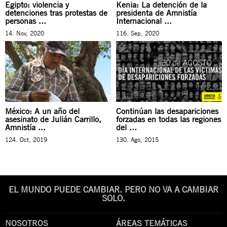
Egipto: violencia y
Kenia: La detención de la
detenciones tras protestas de
presidenta de Amnistía
personas ...
Internacional ...
14. Nov, 2020
116. Sep, 2020
México: A un año del
Continúan las desapariciones
asesinato de Julián Carrillo,
forzadas en todas las regiones
Amnistía ...
del ...
124. Oct, 2019
130. Ago, 2015
EL MUNDO PUEDE CAMBIAR. PERO NO VA A CAMBIAR
SOLO.
NOSOTROS
ÁREAS TEMÁTICAS