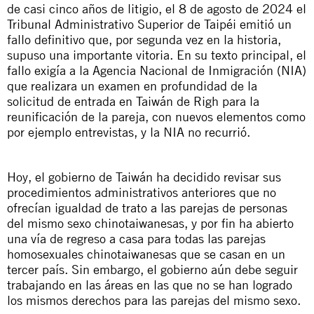
de casi cinco años de litigio, el 8 de agosto de 2024 el
Tribunal Administrativo Superior de Taipéi emitió un
fallo definitivo que, por segunda vez en la historia,
supuso una importante vitoria. En su texto principal, el
fallo exigía a la Agencia Nacional de Inmigración (NIA)
que realizara un examen en profundidad de la
solicitud de entrada en Taiwán de
Righ
para la
reunificación de la pareja, con nuevos elementos como
por ejemplo entrevistas, y la NIA no recurrió.
Hoy, el gobierno de Taiwán ha decidido revisar sus
procedimientos administrativos anteriores que no
ofrecían igualdad de trato a las parejas de personas
del mismo sexo
chinotaiwanesas
, y por fin ha abierto
una vía de regreso a casa para todas las parejas
homosexuales
chinotaiwanesas
que se casan en un
tercer país. Sin embargo, el gobierno aún debe seguir
trabajando en las áreas en las que no se han logrado
los mismos derechos para las parejas del mismo sexo.