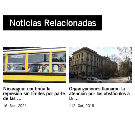
Noticias Relacionadas
Nicaragua: continúa la
Organizaciones llamaron la
represión sin límites por parte
atención por los obstáculos a
de las ...
la ...
16. Sep, 2024
112. Oct, 2018