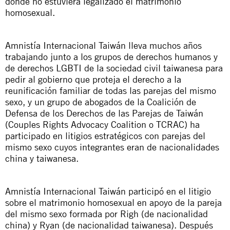
donde no estuviera legalizado el matrimonio
homosexual.
Amnistía Internacional Taiwán lleva muchos años
trabajando junto a los grupos de derechos humanos y
de derechos LGBTI de la sociedad civil taiwanesa para
pedir al gobierno que proteja el derecho a la
reunificación familiar de todas las parejas del mismo
sexo, y un grupo de abogados de la Coalición de
Defensa de los Derechos de las Parejas de Taiwán
(
Couples
Rights
Advocacy
Coalition
o TCRAC) ha
participado en litigios estratégicos con parejas del
mismo sexo cuyos integrantes eran de nacionalidades
china y taiwanesa.
Amnistía Internacional Taiwán participó en el litigio
sobre el matrimonio homosexual en apoyo de la pareja
del mismo sexo formada por
Righ
(de nacionalidad
china) y Ryan (de nacionalidad taiwanesa). Después