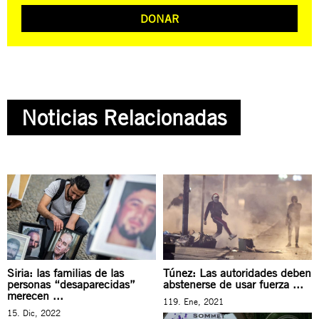
DONAR
Noticias Relacionadas
Siria: las familias de las
Túnez: Las autoridades deben
personas “desaparecidas”
abstenerse de usar fuerza ...
merecen ...
119. Ene, 2021
15. Dic, 2022