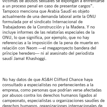
víctimas de abusos sexuales se expongan a enfrentarse
a un proceso penal en caso de presentar cargos”.
Tampoco menciona que Arabia Saudí es objeto
actualmente de una
demanda laboral
ante la ONU
formulada por el sindicato Internacional de
Trabajadores de la Construcción y la Madera. Y no
incluye informes de las relatorías especiales de la
ONU, lo que significa, por ejemplo, que no hay
referencias a la imposición de la pena de muerte en
relación con
Neom
—el megaproyecto bandera del
príncipe heredero— ni al
asesinato
del periodista
saudí Jamal Khashoggi.
No hay datos de que AS&H Clifford Chance haya
consultado a especialistas no pertenecientes a la
empresa, como personas que podrían verse afectadas
por abusos contra los derechos humanos ligados al
campeonato, especialistas u organizaciones saudíes de
derechos humanos, organizaciones internacionales de