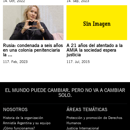
14. Oct, 2022
14. Sep, 2023
Rusia: condenada a seis años
A 21 años del atentado a la
en una colonia penitenciaria
AMIA la sociedad espera
la ...
justicia
117. Feb, 2023
117. Jul, 2015
EL MUNDO PUEDE CAMBIAR. PERO NO VA A CAMBIAR
SOLO.
NOSOTROS
ÁREAS TEMÁTICAS
Historia de la organización
Protección y promoción de Derechos
Amnistía Argentina y su equipo
Humanos
¿Cómo funcionamos?
Justicia Internacional