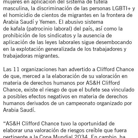
mujeres en aplicación del
sistema de tutela
masculina
,
la discriminación de las personas LGBTI+
y
el homicidio de cientos de migrantes en la
frontera de
Arabia Saudí y Yemen
. El abusivo sistema
de
kafala
(patrocinio laboral) del país, así como la
prohibición de los sindicatos y la ausencia de
aplicación de las leyes laborales sigue desembocando
en la
explotación generalizada de los trabajadores y
trabajadoras migrantes
.
Las 11 organizaciones han advertido a Clifford Chance
de que, merced a la elaboración de su valoración en
materia de derechos humanos por AS&H Clifford
Chance, existe el riesgo de que el bufete sea vinculado
a posibles efectos negativos en materia de derechos
humanos derivados de un campeonato organizado por
Arabia Saudí.
“AS&H Clifford Chance tuvo la oportunidad de
elaborar una valoración de riesgos creíble que fuera
pertinente a la Copa Mundial 2034. En cambio, ha