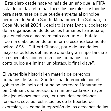
“Está claro desde hace ya más de un año que la FIFA
está decidida a eliminar todos los posibles obstáculos
para asegurarse de que puede entregar al príncipe
heredero de Arabia Saudí, Mohammed bin Salman, la
Copa Mundial 2034”, declaró James Lynch, codirector
de la organización de derechos humanos
FairSquare
,
que encabeza el acercamiento conjunto al bufete.
“Con la elaboración de un informe escandalosamente
pobre, AS&H Clifford Chance, parte de uno de los
mayores bufetes del mundo que da gran importancia a
su especialización en derechos humanos, ha
contribuido a eliminar un obstáculo final clave”.
El ya terrible historial en materia de derechos
humanos de Arabia Saudí se ha deteriorado con el
gobierno
de facto
del príncipe heredero Mohammed
bin Salman, que preside un número cada vez mayor
de
ejecuciones masivas
,
torturas
,
desapariciones
forzadas
, severas restricciones de la
libertad de
expresión
, así como la represión de los derechos de las