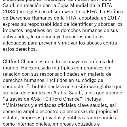
Saudí en relación con la Copa Mundial de la FIFA
2034 (en inglés) en
el sitio web de la FIFA
. La
Política
de Derechos Humanos de la FIFA
, adoptada en 2017,
expresa su responsabilidad de identificar y abordar los
impactos negativos en los derechos humanos de sus
actividades, lo que incluye tomar las medidas
adecuadas para prevenir y mitigar los abusos contra
estos derechos.
Clifford Chance es uno de los
mayores bufetes
del
mundo. Ha expresado múltiples compromisos en
relación con sus responsabilidades en materia de
derechos humanos, incluidos en su
código de
conducta
. El bufete declara en su sitio web global que
su
base de clientes en Arabia Saudí
, a los que atiende
“a través de AS&H Clifford Chance”, incluye
“Ministerios y entidades oficiales clave saudíes, así
como un amplio espectro de empresas de propiedad
estatal, empresas privadas y públicas tanto saudíes
como internacionales, empresas cotizadas e