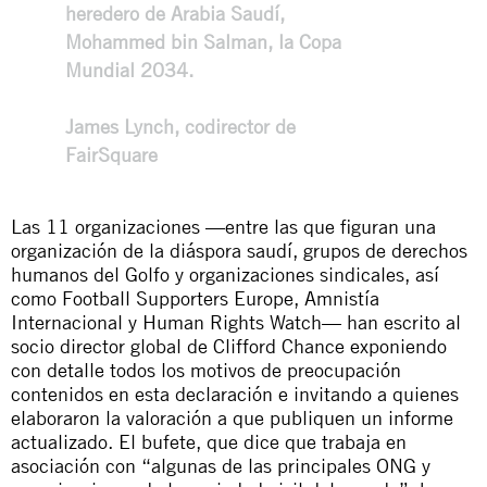
heredero de Arabia Saudí,
Mohammed bin Salman, la Copa
Mundial 2034.
James Lynch, codirector de
FairSquare
Las 11 organizaciones —entre las que figuran una
organización de la diáspora saudí, grupos de derechos
humanos del Golfo y organizaciones sindicales, así
como Football Supporters Europe, Amnistía
Internacional y Human Rights Watch— han escrito al
socio director global de Clifford Chance exponiendo
con detalle todos los motivos de preocupación
contenidos en esta declaración e invitando a quienes
elaboraron la valoración a que publiquen un informe
actualizado. El bufete, que dice que trabaja en
asociación con “algunas de las
principales ONG
y