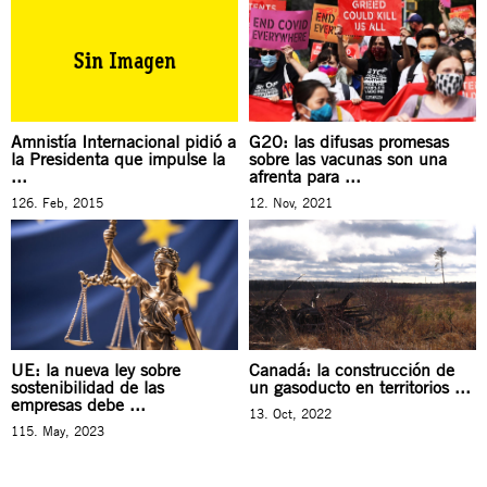
Amnistía Internacional pidió a
G20: las difusas promesas
la Presidenta que impulse la
sobre las vacunas son una
...
afrenta para ...
126. Feb, 2015
12. Nov, 2021
UE: la nueva ley sobre
Canadá: la construcción de
sostenibilidad de las
un gasoducto en territorios ...
empresas debe ...
13. Oct, 2022
115. May, 2023