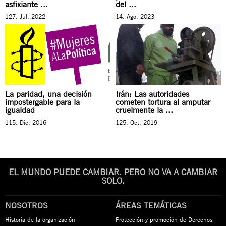
asfixiante ...
del ...
127. Jul, 2022
14. Ago, 2023
La paridad, una decisión
Irán: Las autoridades
impostergable para la
cometen tortura al amputar
igualdad
cruelmente la ...
115. Dic, 2016
125. Oct, 2019
EL MUNDO PUEDE CAMBIAR. PERO NO VA A CAMBIAR
SOLO.
NOSOTROS
ÁREAS TEMÁTICAS
Historia de la organización
Protección y promoción de Derechos