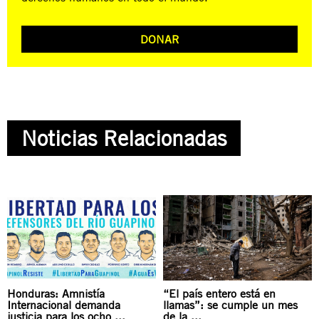
DONAR
Noticias Relacionadas
Honduras: Amnistía
“El país entero está en
Internacional demanda
llamas”: se cumple un mes
justicia para los ocho ...
de la ...