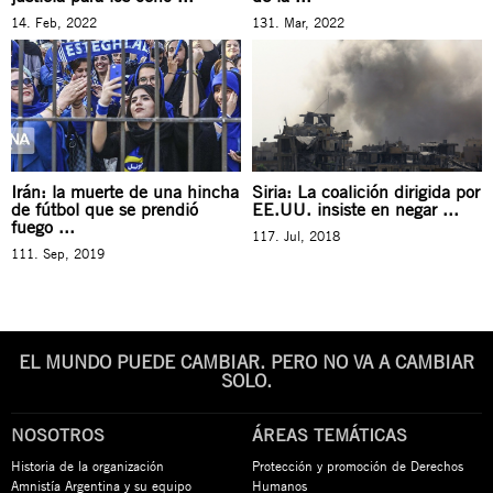
14. Feb, 2022
131. Mar, 2022
Irán: la muerte de una hincha
Siria: La coalición dirigida por
de fútbol que se prendió
EE.UU. insiste en negar ...
fuego ...
117. Jul, 2018
111. Sep, 2019
EL MUNDO PUEDE CAMBIAR. PERO NO VA A CAMBIAR
SOLO.
NOSOTROS
ÁREAS TEMÁTICAS
Historia de la organización
Protección y promoción de Derechos
Amnistía Argentina y su equipo
Humanos