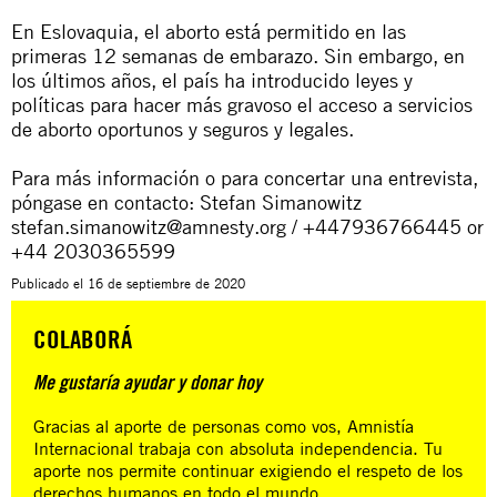
En Eslovaquia, el aborto está permitido en las
primeras 12 semanas de embarazo. Sin embargo, en
los últimos años, el país ha introducido leyes y
políticas para hacer más gravoso el acceso a servicios
de aborto oportunos y seguros y legales.
Para más información o para concertar una entrevista,
póngase en contacto: Stefan Simanowitz
stefan.simanowitz@amnesty.org
/ +447936766445 or
+44 2030365599
Publicado el
16 de septiembre de 2020
COLABORÁ
Me gustaría ayudar y donar hoy
Gracias al aporte de personas como vos, Amnistía
Internacional trabaja con absoluta independencia. Tu
aporte nos permite continuar exigiendo el respeto de los
derechos humanos en todo el mundo.