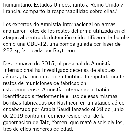
humanitario, Estados Unidos, junto a Reino Unido y
Francia, comparte la responsabilidad sobre ellas.”
Los expertos de Amnistía Internacional en armas
analizaron fotos de los restos del arma utilizada en el
ataque al centro de detención e identificaron la bomba
como una GBU-12, una bomba guiada por láser de
227 kg fabricada por Raytheon.
Desde marzo de 2015, el personal de Amnistía
Internacional ha
investigado
decenas de
ataques
aéreos
y
ha encontrado
e
identificado repetidamente
restos
de
municiones de fabricación
estadounidense
.
Amnistía Internacional había
identificado anteriormente
el uso de esas mismas
bombas fabricadas por Raytheon en un ataque aéreo
encabezado por Arabia Saudí lanzado el 28 de junio
de 2019 contra un edificio residencial de la
gobernación de Taiz, Yemen, que mató a seis civiles,
tres de ellos menores de edad.