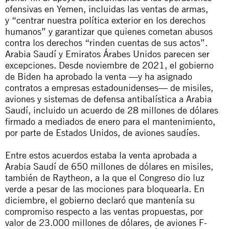
ofensivas en Yemen, incluidas las ventas de armas,
y
“centrar nuestra política exterior en los derechos
humanos”
y garantizar que quienes cometan abusos
contra los derechos “
rinden cuentas de sus actos
”.
Arabia Saudí y Emiratos Árabes Unidos parecen ser
excepciones. Desde noviembre de 2021, el gobierno
de Biden ha aprobado la venta —y ha asignado
contratos a empresas estadounidenses— de misiles,
aviones y sistemas de defensa antibalística a Arabia
Saudí, incluido un acuerdo de 28 millones de dólares
firmado a mediados de enero para el mantenimiento,
por parte de Estados Unidos, de aviones saudíes.
Entre estos acuerdos estaba la venta aprobada a
Arabia Saudí de 650 millones de dólares en misiles,
también de Raytheon, a la que el Congreso dio luz
verde a pesar de las
mociones para bloquearla
. En
diciembre, el
gobierno declaró que
mantenía su
compromiso respecto a las ventas propuestas, por
valor de 23.000 millones de dólares, de aviones F-