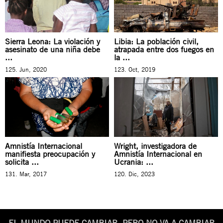
Sierra Leona: La violación y
Libia: La población civil,
asesinato de una niña debe
atrapada entre dos fuegos en
...
la ...
125. Jun, 2020
123. Oct, 2019
Amnistía Internacional
Wright, investigadora de
manifiesta preocupación y
Amnistía Internacional en
solicita ...
Ucrania: ...
131. Mar, 2017
120. Dic, 2023