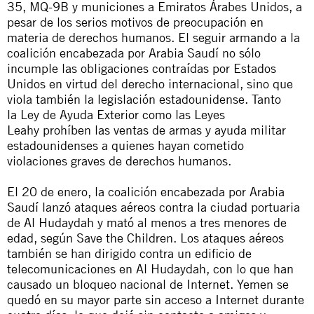
35,
MQ-9B
y municiones a Emiratos Árabes Unidos,
a
pesar de los
serios
motivos de preocupación en
materia de derechos humanos
. El seguir armando a la
coalición encabezada por Arabia Saudí no sólo
incumple las obligaciones contraídas por Estados
Unidos en virtud del derecho internacional, sino que
viola también la legislación estadounidense. Tanto
la
Ley de Ayuda Exterior
como las
Leyes
Leahy
prohíben las ventas de armas y ayuda militar
estadounidenses a
quienes hayan cometido
violaciones graves
de
derechos humanos
.
El 20 de enero, la coalición encabezada por Arabia
Saudí lanzó ataques aéreos contra la ciudad portuaria
de Al Hudaydah y mató al menos a tres menores de
edad, según Save the Children. Los ataques aéreos
también se han dirigido contra un edificio de
telecomunicaciones en Al Hudaydah, con lo que han
causado un bloqueo nacional de Internet. Yemen se
quedó en su mayor parte sin acceso a Internet durante