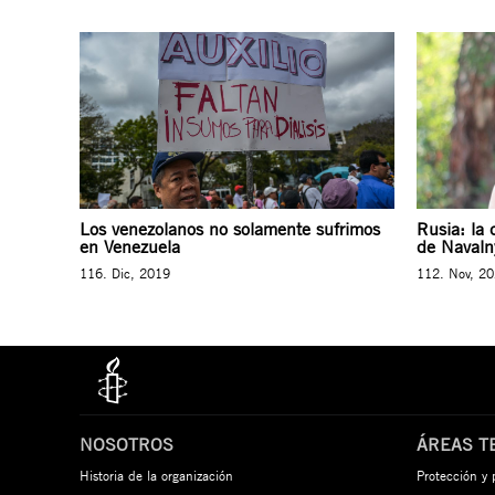
Los venezolanos no solamente sufrimos
Rusia: la
en Venezuela
de Navalny
116. Dic, 2019
112. Nov, 2
NOSOTROS
ÁREAS T
Historia de la organización
Protección y