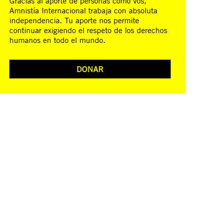
Gracias al aporte de personas como vos,
Amnistía Internacional trabaja con absoluta
independencia. Tu aporte nos permite
continuar exigiendo el respeto de los derechos
humanos en todo el mundo.
DONAR