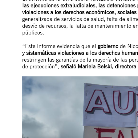
las ejecuciones extrajudiciales, las detenciones 
violaciones a los derechos económicos, sociales 
generalizada de servicios de salud, falta de ali
desvío de recursos, la falta de mantenimiento en
públicos.
“Este informe evidencia que el
gobierno
de Nic
y sistemáticas violaciones a los derechos huma
restringen las garantías de la mayoría de las per
de protección”,
señaló Mariela Belski, directora