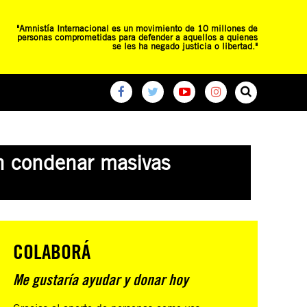
"Amnistía Internacional es un movimiento de 10 millones de
personas comprometidas para defender a aquellos a quienes
se les ha negado justicia o libertad."
O
RED DE ESCUELAS
CAMPAÑAS GLOBALES
n condenar masivas
COLABORÁ
Me gustaría ayudar y donar hoy