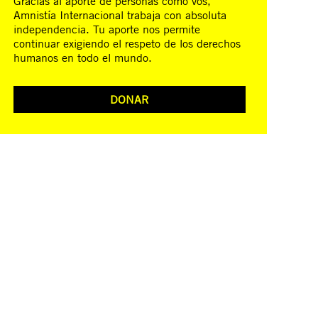
Gracias al aporte de personas como vos,
Amnistía Internacional trabaja con absoluta
independencia. Tu aporte nos permite
continuar exigiendo el respeto de los derechos
humanos en todo el mundo.
DONAR