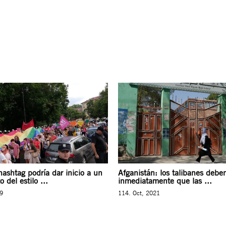
ashtag podría dar inicio a un
Afganistán: los talibanes deben
 del estilo ...
inmediatamente que las ...
19
114. Oct, 2021