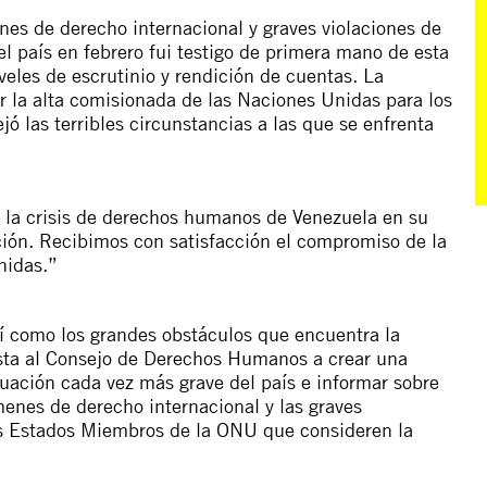
s de derecho internacional y graves violaciones de
 país en febrero fui testigo de primera mano de esta
veles de escrutinio y rendición de cuentas. La
or la alta comisionada de las Naciones Unidas para los
ó las terribles circunstancias a las que se enfrenta
e la crisis de derechos humanos de Venezuela en su
ración. Recibimos con satisfacción el compromiso de la
nidas.”
sí como los grandes obstáculos que encuentra la
nsta al Consejo de Derechos Humanos a crear una
tuación cada vez más grave del país e informar sobre
ímenes de derecho internacional y las graves
s Estados Miembros de la ONU que consideren la