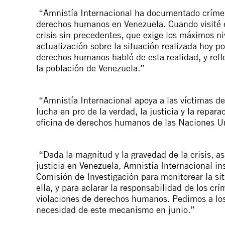
“Amnistía Internacional ha documentado crímene
derechos humanos en Venezuela. Cuando visité el
crisis sin precedentes, que exige los máximos ni
actualización sobre la situación realizada hoy p
derechos humanos habló de esta realidad, y reflej
la población de Venezuela.”
“Amnistía Internacional apoya a las víctimas d
lucha en pro de la verdad, la justicia y la repa
oficina de derechos humanos de las Naciones U
“Dada la magnitud y la gravedad de la crisis, a
justicia en Venezuela, Amnistía Internacional i
Comisión de Investigación para monitorear la si
ella, y para aclarar la responsabilidad de los cr
violaciones de derechos humanos. Pedimos a lo
necesidad de este mecanismo en junio.”