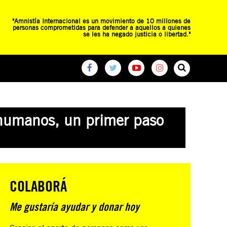
"Amnistía Internacional es un movimiento de 10 millones de
personas comprometidas para defender a aquellos a quienes
se les ha negado justicia o libertad."
O
RED DE ESCUELAS
CAMPAÑAS GLOBALES
 humanos, un primer paso
COLABORÁ
Me gustaría ayudar y donar hoy