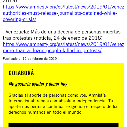
2019)
https://www.amnesty.org/es/latest/news/2019/01/venezu
authorities-must-release-journalists-detained-while-
covering-crisis/
· Venezuela: Más de una decena de personas muertas
tras protestas (noticia, 24 de enero de 2018)
https://www.amnesty.org/es/latest/news/2019/01/venezu
more-than-a-dozen-people-killed-in-protests/
Publicado el
19 de febrero de 2019
COLABORÁ
Me gustaría ayudar y donar hoy
Gracias al aporte de personas como vos, Amnistía
Internacional trabaja con absoluta independencia. Tu
aporte nos permite continuar exigiendo el respeto de los
derechos humanos en todo el mundo.