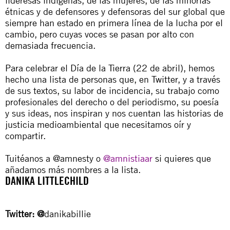
lideresas indígenas, de las mujeres, de las minorías
étnicas y de defensores y defensoras del sur global que
siempre han estado en primera línea de la lucha por el
cambio, pero cuyas voces se pasan por alto con
demasiada frecuencia.
Para celebrar el Día de la Tierra (22 de abril), hemos
hecho una lista de personas que, en Twitter, y a través
de sus textos, su labor de incidencia, su trabajo como
profesionales del derecho o del periodismo, su poesía
y sus ideas, nos inspiran y nos cuentan las historias de
justicia medioambiental que necesitamos oír y
compartir.
Tuitéanos a
@amnesty
o
@amnistiaar
si quieres que
añadamos más nombres a la lista.
DANIKA LITTLECHILD
Twitter:
@
danikabillie