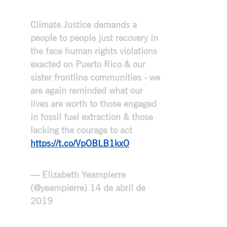
Climate Justice demands a
people to people just recovery in
the face human rights violations
exacted on Puerto Rico & our
sister frontline communities - we
are again reminded what our
lives are worth to those engaged
in fossil fuel extraction & those
lacking the courage to act
https://t.co/VpOBLB1kxO
— Elizabeth Yeampierre
(@yeampierre)
14 de abril de
2019