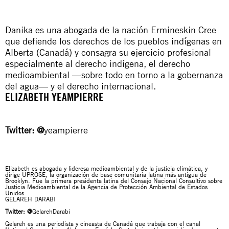
Danika es una abogada de la nación Ermineskin Cree
que defiende los derechos de los pueblos indígenas en
Alberta (Canadá) y consagra su ejercicio profesional
especialmente al derecho indígena, el derecho
medioambiental —sobre todo en torno a la gobernanza
del agua— y el derecho internacional.
ELIZABETH YEAMPIERRE
Twitter:
@
yeampierre
Elizabeth es abogada y lideresa medioambiental y de la justicia climática, y
dirige
UPROSE
, la organización de base comunitaria latina más antigua de
Brooklyn. Fue la primera presidenta latina del Consejo Nacional Consultivo sobre
Justicia Medioambiental de la Agencia de Protección Ambiental de Estados
Unidos.
GELAREH DARABI
Twitter:
@
GelarehDarabi
Gelareh es una periodista y cineasta de Canadá que trabaja con el canal