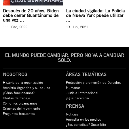
Después de 20 años, Biden
La ciudad vigilada: La Policía
debe cerrar Guantánamo de
de Nueva York puede utilizar
una vez ...
...
111. Ene, 2022
13. Jun, 2021
EL MUNDO PUEDE CAMBIAR. PERO NO VA A CAMBIAR
SOLO.
NOSOTROS
ÁREAS TEMÁTICAS
Historia de la organización
Protección y promoción de Derechos
Amnistía Argentina y su equipo
Humanos
¿Cómo funcionamos?
Justicia Internacional
Ofertas de trabajo
¿Qué hacemos?
Cómo nos organizamos
PRENSA
Orígenes del movimiento
Preguntas frecuentes
Noticias
Amnistía en los medios
¿Sos periodista? Suscribite