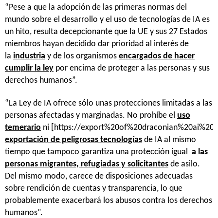
“Pese a que la adopción de las primeras normas del
mundo sobre el desarrollo y el uso de tecnologías de IA es
un hito, resulta decepcionante que la UE y sus 27 Estados
miembros hayan decidido dar prioridad al interés de
la
industria
y de los organismos
encargados de hacer
cumplir la ley
por encima de proteger a las personas y sus
derechos humanos”.
“La Ley de IA ofrece sólo unas protecciones limitadas a las
personas afectadas y marginadas. No prohíbe el
uso
temerario
ni [
https://export%20of%20draconian%20ai%20t
exportación de peligrosas tecnologías
de IA al mismo
tiempo que tampoco garantiza una protección igual
a las
personas
migrantes, refugiadas y solicitantes
de asilo.
Del mismo modo, carece de disposiciones adecuadas
sobre rendición de cuentas y transparencia, lo que
probablemente exacerbará los abusos contra los derechos
humanos”.