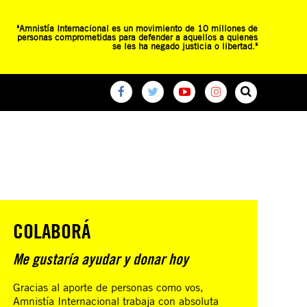
"Amnistía Internacional es un movimiento de 10 millones de
personas comprometidas para defender a aquellos a quienes
se les ha negado justicia o libertad."
O
RED DE ESCUELAS
CAMPAÑAS GLOBALES
COLABORÁ
Me gustaría ayudar y donar hoy
Gracias al aporte de personas como vos,
Amnistía Internacional trabaja con absoluta