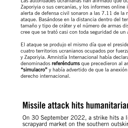
Las autoridades ucranianas han afirmado que du
Zaporiyia o sus cercanías, y los informes online
alerta de defensa civil sonaron a las 7.11 de la
ataque. Basándose en la distancia dentro del terr
tamaño y tipo de cráter y el número de armas d
cree que se trató casi con toda seguridad de un 
El ataque se produjo el mismo día que el presid
cuatro territorios ucranianos ocupados por fuerz
y Zaporiyia. Amnistía Internacional había declar
denominados
referéndums
que precedieron al a
“simulacro”
y había advertido de que la anexión 
derecho internacional.