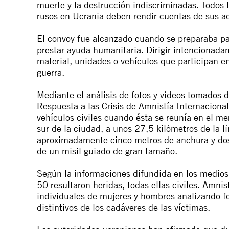
muerte y la destrucción indiscriminadas. Todos l
rusos en Ucrania deben rendir cuentas de sus ac
El convoy fue alcanzado cuando se preparaba par
prestar ayuda humanitaria. Dirigir intencionada
material, unidades o vehículos que participan 
guerra.
Mediante el análisis de fotos y vídeos tomados 
Respuesta a las Crisis de Amnistía Internaciona
vehículos civiles cuando ésta se reunía en el me
sur de la ciudad, a unos 27,5 kilómetros de la 
aproximadamente cinco metros de anchura y dos 
de un misil guiado de gran tamaño.
Según la informaciones difundida en los medio
50 resultaron heridas, todas ellas civiles. Amni
individuales de mujeres y hombres analizando fot
distintivos de los cadáveres de las víctimas.