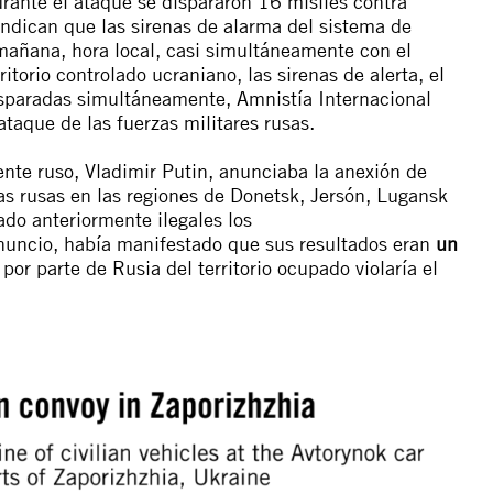
rante el ataque se dispararon 16 misiles contra
 indican que las sirenas de alarma del sistema de
 mañana, hora local, casi simultáneamente con el
itorio controlado ucraniano, las sirenas de alerta, el
isparadas simultáneamente, Amnistía Internacional
ataque de las fuerzas militares rusas.
ente ruso, Vladimir Putin, anunciaba la anexión de
as rusas en las regiones de Donetsk, Jersón, Lugansk
ado anteriormente ilegales los
nuncio, había manifestado que sus resultados eran
un
por parte de Rusia del territorio ocupado violaría el