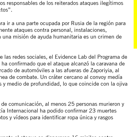
os responsables de los reiterados ataques ilegítimos
tos”.
a ir a una parte ocupada por Rusia de la región para
mente ataques contra personal, instalaciones,
en una misión de ayuda humanitaria es un crimen de
de las redes sociales, el Evidence Lab del Programa de
l ha confirmado que el ataque alcanzó la caravana de
rcado de automóviles a las afueras de Zaporiyia, al
línea de combate. Un cráter cercano al convoy medía
y medio de profundidad, lo que coincide con la ojiva
s de comunicación, al menos 25 personas murieron y
stía Internacional ha podido confirmar 23 muertes
os y vídeos para identificar ropa única y rasgos