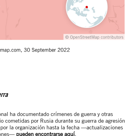
erra
cional ha documentado crímenes de guerra y otras
io cometidas por Rusia durante su guerra de agresión
 por la organización hasta la fecha —actualizaciones
ciones—
pueden encontrarse aquí
.