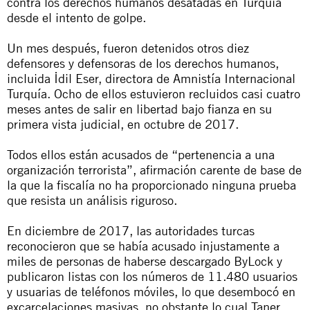
contra los derechos humanos desatadas en Turquía
desde el intento de golpe.
Un mes después, fueron detenidos otros diez
defensores y defensoras de los derechos humanos,
incluida İdil Eser, directora de Amnistía Internacional
Turquía. Ocho de ellos estuvieron recluidos casi cuatro
meses antes de salir en libertad bajo fianza en su
primera vista judicial, en octubre de 2017.
Todos ellos están acusados de “pertenencia a una
organización terrorista”, afirmación carente de base de
la que la fiscalía no ha proporcionado ninguna prueba
que resista un análisis riguroso.
En diciembre de 2017, las autoridades turcas
reconocieron que se había acusado injustamente a
miles de personas de haberse descargado ByLock y
publicaron listas con los números de 11.480 usuarios
y usuarias de teléfonos móviles, lo que desembocó en
excarcelaciones masivas, no obstante lo cual Taner