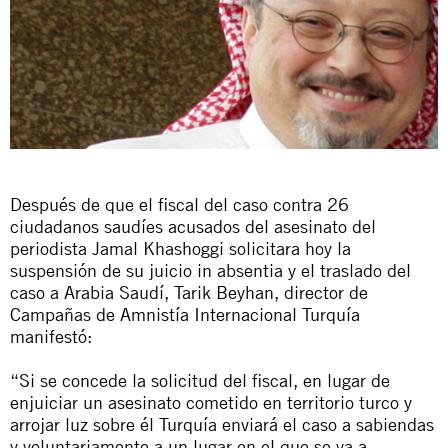
Después de que el fiscal del caso contra 26
ciudadanos saudíes acusados del asesinato del
periodista Jamal Khashoggi solicitara hoy la
suspensión de su juicio
in absentia
y el traslado del
caso a Arabia Saudí, Tarik Beyhan, director de
Campañas de Amnistía Internacional Turquía
manifestó:
“Si se concede la solicitud del fiscal, en lugar de
enjuiciar un asesinato cometido en territorio turco y
arrojar luz sobre él Turquía enviará el caso a sabiendas
y voluntariamente a un lugar en el que se va a