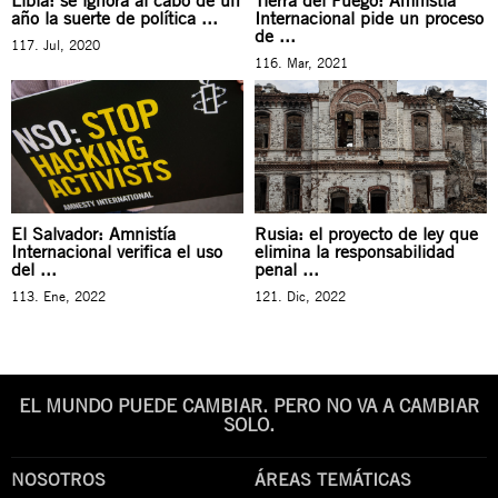
Libia: se ignora al cabo de un
Tierra del Fuego: Amnistía
año la suerte de política ...
Internacional pide un proceso
de ...
117. Jul, 2020
116. Mar, 2021
El Salvador: Amnistía
Rusia: el proyecto de ley que
Internacional verifica el uso
elimina la responsabilidad
del ...
penal ...
113. Ene, 2022
121. Dic, 2022
EL MUNDO PUEDE CAMBIAR. PERO NO VA A CAMBIAR
SOLO.
NOSOTROS
ÁREAS TEMÁTICAS