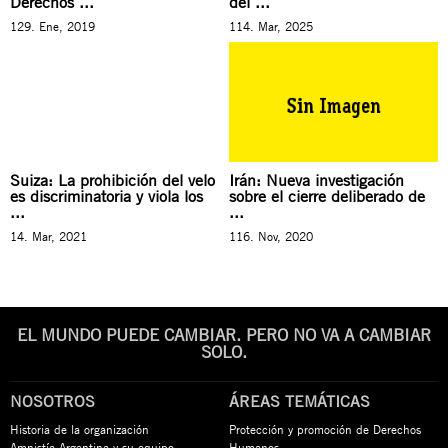
Derechos ...
del ...
129. Ene, 2019
114. Mar, 2025
Suiza: La prohibición del velo
Irán: Nueva investigación
es discriminatoria y viola los
sobre el cierre deliberado de
...
...
14. Mar, 2021
116. Nov, 2020
EL MUNDO PUEDE CAMBIAR. PERO NO VA A CAMBIAR
SOLO.
NOSOTROS
ÁREAS TEMÁTICAS
Historia de la organización
Protección y promoción de Derechos
Amnistía Argentina y su equipo
Humanos