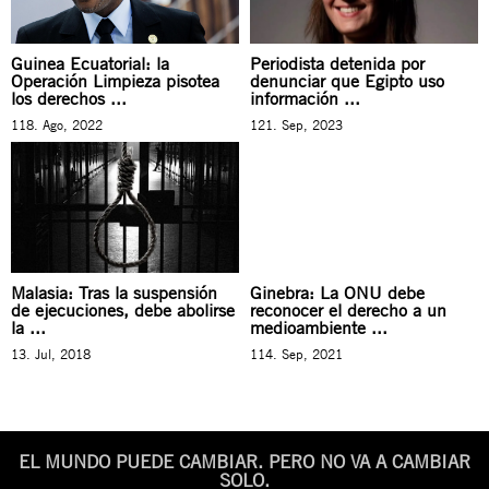
Guinea Ecuatorial: la
Periodista detenida por
Operación Limpieza pisotea
denunciar que Egipto uso
los derechos ...
información ...
118. Ago, 2022
121. Sep, 2023
Malasia: Tras la suspensión
Ginebra: La ONU debe
de ejecuciones, debe abolirse
reconocer el derecho a un
la ...
medioambiente ...
13. Jul, 2018
114. Sep, 2021
EL MUNDO PUEDE CAMBIAR. PERO NO VA A CAMBIAR
SOLO.