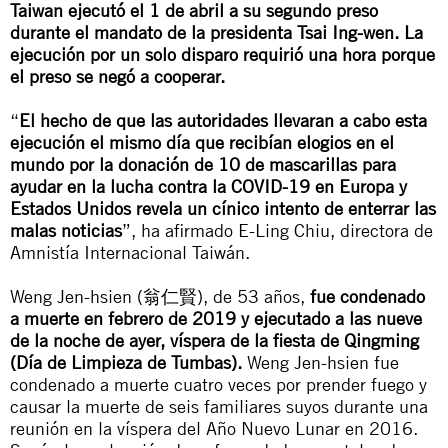
Taiwan ejecutó el 1 de abril a su segundo preso
durante el mandato de la presidenta Tsai Ing-wen. La
ejecución por un solo disparo requirió una hora porque
el preso se negó a cooperar.
“
El hecho de que las autoridades llevaran a cabo esta
ejecución el mismo día que recibían elogios en el
mundo por la donación de 10 de mascarillas para
ayudar en la lucha contra la COVID-19 en Europa y
Estados Unidos revela un cínico intento de enterrar las
malas noticias
”, ha afirmado E-Ling Chiu, directora de
Amnistía Internacional Taiwán.
Weng Jen-hsien (翁仁賢), de 53 años,
fue condenado
a muerte en febrero de 2019 y ejecutado a las nueve
de la noche de ayer, víspera de la fiesta de Qingming
(Día de Limpieza de Tumbas).
Weng Jen-hsien fue
condenado a muerte cuatro veces por prender fuego y
causar la muerte de seis familiares suyos durante una
reunión en la víspera del Año Nuevo Lunar en 2016.