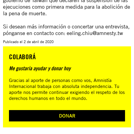
gobierno de Taiwán que declaren la suspensión de las
ejecuciones como primera medida para la abolición de
la pena de muerte.
Si desean más información o concertar una entrevista,
pónganse en contacto con:
eeling.chiu@amnesty.tw
Publicado el
2 de abril de 2020
COLABORÁ
Me gustaría ayudar y donar hoy
Gracias al aporte de personas como vos, Amnistía
Internacional trabaja con absoluta independencia. Tu
aporte nos permite continuar exigiendo el respeto de los
derechos humanos en todo el mundo.
DONAR