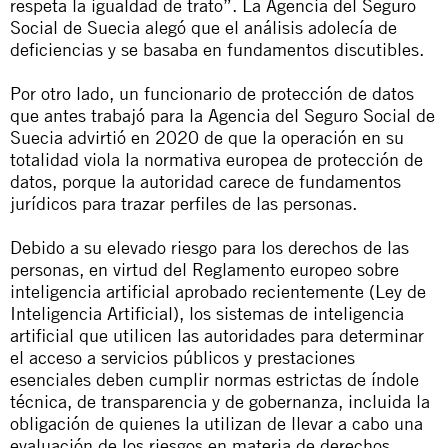
respeta la igualdad de trato”. La Agencia del Seguro
Social de Suecia alegó que el análisis adolecía de
deficiencias y se basaba en fundamentos discutibles.
Por otro lado,
un funcionario de protección de datos
que antes trabajó para la Agencia del Seguro Social de
Suecia
advirtió en 2020 de que la operación en su
totalidad viola
la normativa europea de protección de
datos, porque la autoridad carece de fundamentos
jurídicos para trazar perfiles de las personas.
Debido a su elevado riesgo para los derechos de las
personas, en virtud del
Reglamento europeo sobre
inteligencia artificial aprobado recientemente
(Ley de
Inteligencia Artificial), los sistemas de inteligencia
artificial que utilicen las autoridades para determinar
el acceso a servicios públicos y prestaciones
esenciales deben cumplir normas estrictas de índole
técnica, de transparencia y de gobernanza, incluida la
obligación de quienes la utilizan de llevar a cabo una
evaluación de los riesgos en materia de derechos