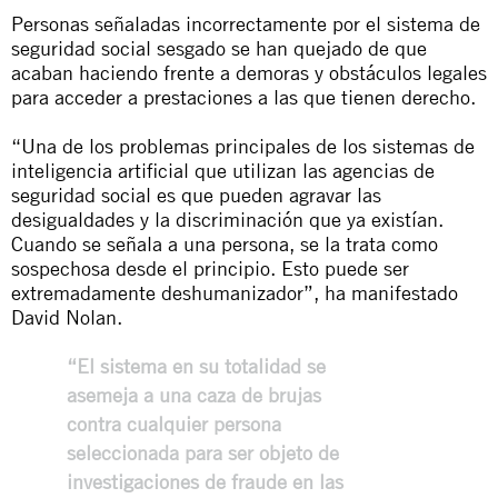
Personas señaladas incorrectamente por el sistema de
seguridad social sesgado se han quejado de que
acaban haciendo frente a demoras y obstáculos legales
para acceder a prestaciones a las que tienen derecho.
“Una de los problemas principales de los sistemas de
inteligencia artificial que utilizan las agencias de
seguridad social es que pueden agravar las
desigualdades y la discriminación que ya existían.
Cuando se señala a una persona, se la trata como
sospechosa desde el principio. Esto puede ser
extremadamente deshumanizador”, ha manifestado
David Nolan.
“El sistema en su totalidad se
asemeja a una caza de brujas
contra cualquier persona
seleccionada para ser objeto de
investigaciones de fraude en las