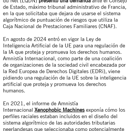
du Net (LQDN)
presentó una demanda
ante el Consejo
de Estado, máximo tribunal administrativo de Francia,
en la que solicitaba que dejara de usarse el sistema
algorítmico de puntuación de riesgos que utiliza la
Caja Nacional de Prestaciones Familiares (CNAF).
En agosto de 2024 entró en vigor la Ley de
Inteligencia Artificial de la UE para una regulación de
la IA que proteja y promueva los derechos humanos.
Amnistía Internacional, como parte de una coalición
de organizaciones de la sociedad civil encabezada por
la Red Europea de Derechos Digitales (EDRi),
viene
pidiendo
una regulación de la UE sobre la inteligencia
artificial que proteja y promueva los derechos
humanos.
En 2021, el informe de Amnistía
Internacional
Xenophobic Machines
exponía cómo los
perfiles raciales estaban incluidos en el diseño del
sistema algorítmico de las autoridades tributarias
neerlandesas que seleccionaba como potencialmente