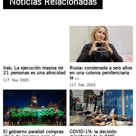
Noticias Relacionadas
Irak: La ejecución masiva de
Rusia: condenada a seis años
21 personas es una atrocidad
en una colonia penitenciaria
la ...
117. Nov, 2020
117. Feb, 2023
El gobierno paralizó compras
COVID-19: la decisión