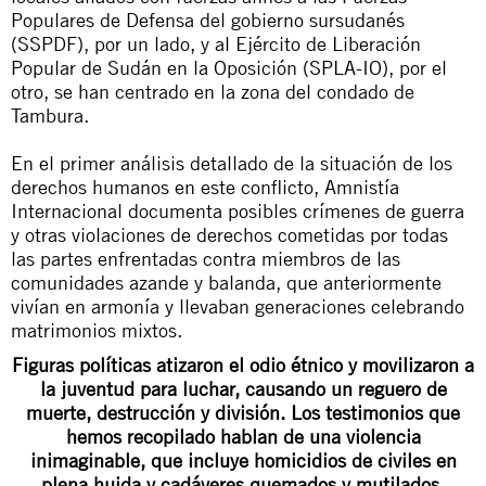
Populares de Defensa del gobierno sursudanés
(SSPDF), por un lado, y al Ejército de Liberación
Popular de Sudán en la Oposición (SPLA-IO), por el
otro, se han centrado en la zona del condado de
Tambura.
En el primer análisis detallado de la situación de los
derechos humanos en este conflicto, Amnistía
Internacional documenta posibles crímenes de guerra
y otras violaciones de derechos cometidas por todas
las partes enfrentadas contra miembros de las
comunidades azande y balanda, que anteriormente
vivían en armonía y llevaban generaciones celebrando
matrimonios mixtos.
Figuras políticas atizaron el odio étnico y movilizaron a
la juventud para luchar, causando un reguero de
muerte, destrucción y división. Los testimonios que
hemos recopilado hablan de una violencia
inimaginable, que incluye homicidios de civiles en
plena huida y cadáveres quemados y mutilados.