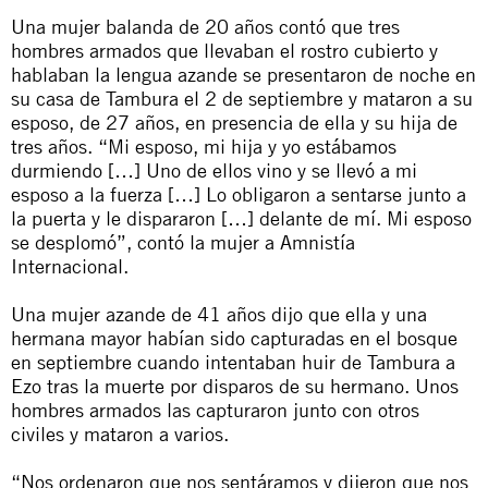
Una mujer balanda de 20 años contó que tres
hombres armados que llevaban el rostro cubierto y
hablaban la lengua azande se presentaron de noche en
su casa de Tambura el 2 de septiembre y mataron a su
esposo, de 27 años, en presencia de ella y su hija de
tres años. “Mi esposo, mi hija y yo estábamos
durmiendo […] Uno de ellos vino y se llevó a mi
esposo a la fuerza […] Lo obligaron a sentarse junto a
la puerta y le dispararon […] delante de mí. Mi esposo
se desplomó”, contó la mujer a Amnistía
Internacional.
Una mujer azande de 41 años dijo que ella y una
hermana mayor habían sido capturadas en el bosque
en septiembre cuando intentaban huir de Tambura a
Ezo tras la muerte por disparos de su hermano. Unos
hombres armados las capturaron junto con otros
civiles y mataron a varios.
“Nos ordenaron que nos sentáramos y dijeron que nos