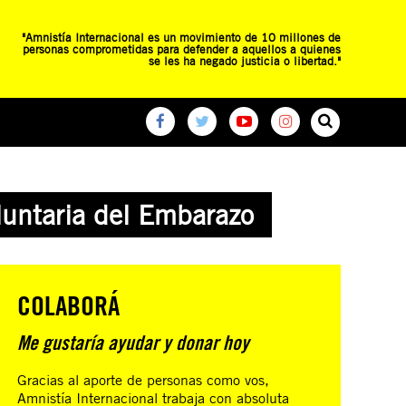
"Amnistía Internacional es un movimiento de 10 millones de
personas comprometidas para defender a aquellos a quienes
se les ha negado justicia o libertad."
O
RED DE ESCUELAS
CAMPAÑAS GLOBALES
luntaria del Embarazo
COLABORÁ
Me gustaría ayudar y donar hoy
Gracias al aporte de personas como vos,
Amnistía Internacional trabaja con absoluta