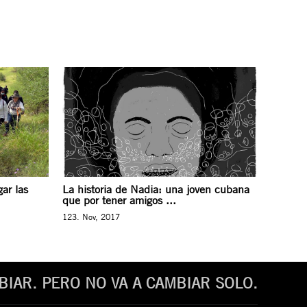
ar las
La historia de Nadia: una joven cubana
que por tener amigos ...
123. Nov, 2017
IAR. PERO NO VA A CAMBIAR SOLO.