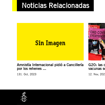
Noticias Relacionadas
Amnistía Internacional pidió a Cancillería
G20: las 
por los rehenes ...
vacunas so
131. Oct, 2023
12. Nov, 20