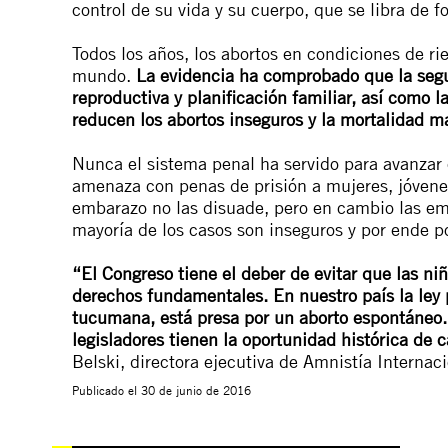
control de su vida y su cuerpo, que se libra de 
Todos los años, los abortos en condiciones de rie
mundo.
La evidencia ha comprobado que la segur
reproductiva y planificación familiar, así como 
reducen los abortos inseguros y la mortalidad m
Nunca el sistema penal ha servido para avanzar
amenaza con penas de prisión a mujeres, jóvene
embarazo no las disuade, pero en cambio las emp
mayoría de los casos son inseguros y por ende po
“El Congreso tiene el deber de evitar que las ni
derechos fundamentales. En nuestro país la ley
tucumana, está presa por un aborto espontáneo.
legisladores tienen la oportunidad histórica de 
Belski, directora ejecutiva de Amnistía Internac
Publicado el
30 de junio de 2016