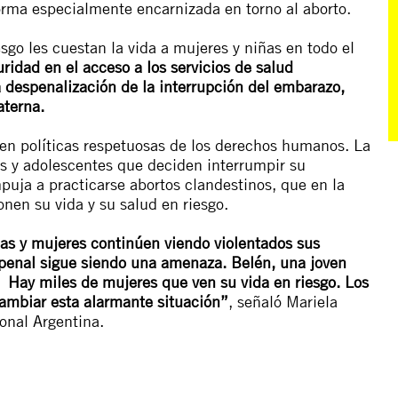
forma especialmente encarnizada en torno al aborto.
sgo les cuestan la vida a mujeres y niñas en todo el
idad en el acceso a los servicios de salud
la despenalización de la interrupción del embarazo,
aterna.
 en políticas respetuosas de los derechos humanos. La
s y adolescentes que deciden interrumpir su
uja a practicarse abortos clandestinos, que en la
nen su vida y su salud en riesgo.
ñas y mujeres continúen viendo violentados sus
 penal sigue siendo una amenaza. Belén, una joven
 Hay miles de mujeres que ven su vida en riesgo. Los
cambiar esta alarmante situación”
, señaló Mariela
ional Argentina.