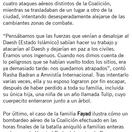
cuatro ataques aéreos distintos de la Coalición,
mientras se trasladaban de un lugar a otro de la
ciudad, intentando desesperadamente alejarse de las
cambiantes zonas de combate.
“Pensábamos que las fuerzas que venían a desalojar al
Daesh [Estado Islámico] sabían hacer su trabajo y
atacarían al Daesh y dejarían en paz a los civiles.
Éramos unos ingenuos. Cuando nos dimos cuenta de
lo peligrosos que se habían vuelto todos los sitios, era
ya demasiado tarde: nos quedamos atrapados”, contó
Rasha Badran a Amnistía Internacional. Tras intentarlo
varias veces, ella y su esposo lograron por fin escapar,
después de haber perdido a toda su familia, incluida
su única hija, una niña de un año llamada Tulip, cuyo
cuerpecito enterraron junto a un árbol.
Por último, el caso de la familia
Fayad
ilustra cómo un
bombardeo aéreo de la Coalición efectuado en las
horas finales de la batalla aniquiló a familias enteras