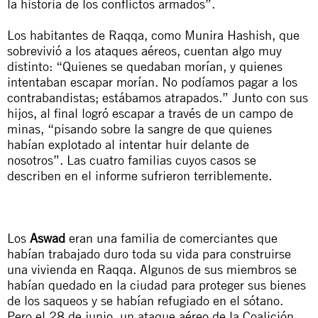
la historia de los conflictos armados”.
Los habitantes de Raqqa, como Munira Hashish, que
sobrevivió a los ataques aéreos, cuentan algo muy
distinto: “Quienes se quedaban morían, y quienes
intentaban escapar morían. No podíamos pagar a los
contrabandistas; estábamos atrapados.” Junto con sus
hijos, al final logró escapar a través de un campo de
minas, “pisando sobre la sangre de que quienes
habían explotado al intentar huir delante de
nosotros”.
Las cuatro familias cuyos casos se
describen en el informe sufrieron terriblemente.
Los
Aswad
eran una familia de comerciantes que
habían trabajado duro toda su vida para construirse
una vivienda en Raqqa. Algunos de sus miembros se
habían quedado en la ciudad para proteger sus bienes
de los saqueos y se habían refugiado en el sótano.
Pero el 28 de junio, un ataque aéreo de la Coalición