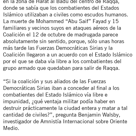
en la zona de Harat al Badu del centro de Raqqa,
donde se sabía que los combatientes del Estados
Islámico utilizaban a civiles como escudos humanos.
La muerte de Mohammed “Abu Saif” Fayad y 15
familiares y vecinos suyos en ataques aéreos de la
Coalición el 12 de octubre de madrugada parece
absolutamente sin sentido, porque, sólo unas horas
más tarde las Fuerzas Democráticas Sirias y la
Coalición llegaron a un acuerdo con el Estado Islámico
por el que se daba vía libre a los combatientes del
grupo armado que quedaban para salir de Raqqa.
“Si la coalición y sus aliados de las Fuerzas
Democráticas Sirias iban a conceder al final a los
combatientes del Estado Islámico vía libre e
impunidad, ¿qué ventaja militar podía haber en
destruir prácticamente la ciudad entera y matar a tal
cantidad de civiles?”, pregunta Benjamin Walsby,
investigador de Amnistía Internacional sobre Oriente
Medio.