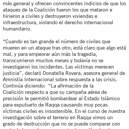
más general y ofrecen convincentes indicios de que los
ataques de la Coalición fueron los que mataron e
hirieron a civiles y destruyeron viviendas e
infraestructura, violando el derecho internacional
humanitario.
“Cuando es tan grande el número de civiles que
mueren en un ataque tras otro, está claro que algo está
mal, y para empeorar aún más la tragedia,
transcurrieron muchos meses y todavía no se
investigaron los incidentes. Las víctimas merecen
justicia”, declaró Donatella Rovera, asesora general de
Amnistía Internacional sobre respuesta a las crisis.
Continúa diciendo:
“La afirmación de la
Coalición respecto a que su campaña aérea de
precisión le permitió bombardear al Estado Islámico
para expulsarlo de Raqqa causando muy pocas
víctimas civiles es insostenible. En el curso de nuestra
investigación sobre el terreno en Raqqa vimos un
grado de destrucción que no se puede comparar con