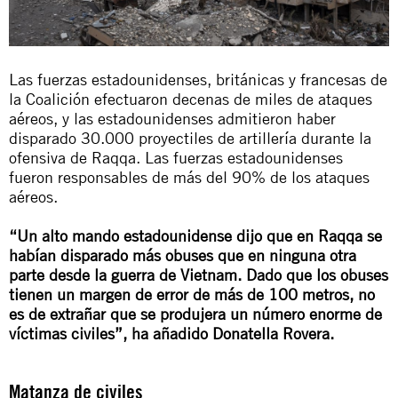
Las fuerzas estadounidenses, británicas y francesas de
la Coalición efectuaron decenas de miles de ataques
aéreos, y las estadounidenses admitieron haber
disparado 30.000 proyectiles de artillería durante la
ofensiva de Raqqa. Las fuerzas estadounidenses
fueron responsables de más del 90% de los ataques
aéreos.
“Un alto mando estadounidense dijo que en Raqqa se
habían disparado más obuses que en ninguna otra
parte desde la guerra de Vietnam. Dado que los obuses
tienen un margen de error de más de 100 metros, no
es de extrañar que se produjera un número enorme de
víctimas civiles”, ha añadido Donatella Rovera.
Matanza de civiles