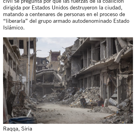
civil se pregunta por qué las fuerzas de la coalición
dirigida por Estados Unidos destruyeron la ciudad,
matando a centenares de personas en el proceso de
“liberarla” del grupo armado autodenominado Estado
Islámico.
Raqqa, Siria