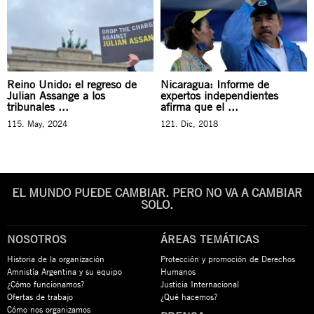
Reino Unido: el regreso de
Nicaragua: Informe de
Julian Assange a los
expertos independientes
tribunales ...
afirma que el ...
115. May, 2024
121. Dic, 2018
EL MUNDO PUEDE CAMBIAR. PERO NO VA A CAMBIAR
SOLO.
NOSOTROS
ÁREAS TEMÁTICAS
Historia de la organización
Protección y promoción de Derechos
Amnistía Argentina y su equipo
Humanos
¿Cómo funcionamos?
Justicia Internacional
Ofertas de trabajo
¿Qué hacemos?
Cómo nos organizamos