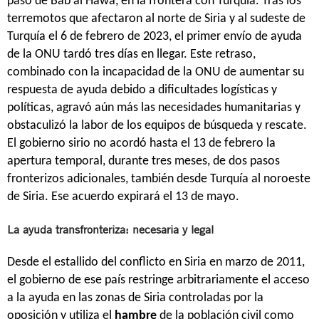
paso de Bab al Hawa, en la frontera con Turquía. Tras los
terremotos que afectaron al norte de Siria y al sudeste de
Turquía el 6 de febrero de 2023, el primer envío de ayuda
de la ONU tardó tres días en llegar. Este retraso,
combinado con la incapacidad de la ONU de aumentar su
respuesta de ayuda debido a dificultades logísticas y
políticas, agravó aún más las necesidades humanitarias y
obstaculizó la labor de los equipos de búsqueda y rescate.
El gobierno sirio no acordó hasta el 13 de febrero la
apertura temporal, durante tres meses, de dos pasos
fronterizos adicionales, también desde Turquía al noroeste
de Siria. Ese acuerdo expirará el 13 de mayo.
La ayuda transfronteriza: necesaria y legal
Desde el estallido del conflicto en Siria en marzo de 2011,
el gobierno de ese país restringe arbitrariamente el acceso
a la ayuda en las zonas de Siria controladas por la
oposición y utiliza el
hambre
de la población civil como