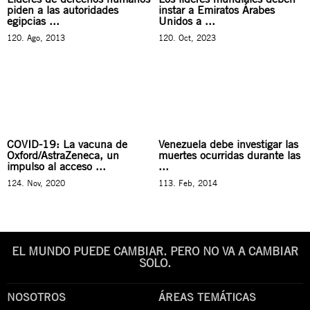
piden a las autoridades
instar a Emiratos Árabes
egipcias ...
Unidos a ...
120. Ago, 2013
120. Oct, 2023
COVID-19: La vacuna de
Venezuela debe investigar las
Oxford/AstraZeneca, un
muertes ocurridas durante las
impulso al acceso ...
...
124. Nov, 2020
113. Feb, 2014
EL MUNDO PUEDE CAMBIAR. PERO NO VA A CAMBIAR
SOLO.
NOSOTROS
ÁREAS TEMÁTICAS