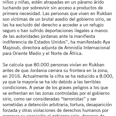
niños y niñas, estén atrapadas en un páramo árido
luchando por sobrevivir sin acceso a productos de
primera necesidad. Las personas que viven en Rukban
son víctimas de un brutal asedio del gobierno sirio, se
las ha excluido del derecho a acceder a un refugio
seguro o han sufrido deportaciones ilegales a manos
de las autoridades jordanas ante la manifiesta
indiferencia de Estados Unidos”, ha manifestado Aya
Majzoub, directora adjunta de Amnistía Internacional
para Oriente Medio y el Norte de África.
Se calcula que 80.000 personas vivían en Rukban
antes de que Jordania cerrara su frontera en la zona,
en 2016. Actualmente la cifra se ha reducido a 8.000,
ya que la mayoría se ha ido debido a las terribles
condiciones. A pesar de los graves peligros a los que
se enfrentan en las zonas controladas por el gobierno
sirio, como ser consideradas “terroristas” y ser
sometidas a detención arbitraria, tortura, desaparición
forzada y otras violaciones de derechos humanos por
expresar su oposición al gobierno sirio, decenas de