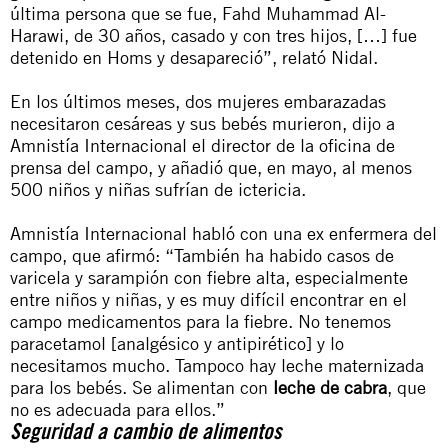
última persona que se fue, Fahd Muhammad Al-
Harawi, de 30 años, casado y con tres hijos, […] fue
detenido en Homs y desapareció”, relató Nidal.
En los últimos meses, dos mujeres embarazadas
necesitaron cesáreas y sus bebés murieron, dijo a
Amnistía Internacional el director de la oficina de
prensa del campo, y añadió que, en mayo, al menos
500 niños y niñas sufrían de ictericia.
Amnistía Internacional habló con una ex enfermera del
campo, que afirmó: “También ha habido casos de
varicela y sarampión con fiebre alta, especialmente
entre niños y niñas, y es muy difícil encontrar en el
campo medicamentos para la fiebre. No tenemos
paracetamol [analgésico y antipirético] y lo
necesitamos mucho. Tampoco hay leche maternizada
para los bebés. Se alimentan con
leche de cabra
, que
no es adecuada para ellos.”
Seguridad a cambio de alimentos