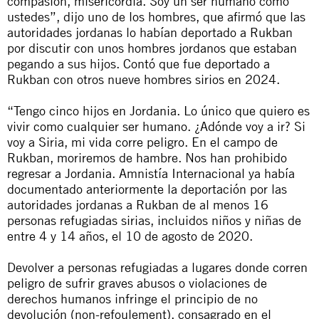
compasión, misericordia. Soy un ser humano como
ustedes”, dijo uno de los hombres, que afirmó que las
autoridades jordanas lo habían deportado a Rukban
por discutir con unos hombres jordanos que estaban
pegando a sus hijos. Contó que fue deportado a
Rukban con otros nueve hombres sirios en 2024.
“Tengo cinco hijos en Jordania. Lo único que quiero es
vivir como cualquier ser humano. ¿Adónde voy a ir? Si
voy a Siria, mi vida corre peligro. En el campo de
Rukban, moriremos de hambre. Nos han prohibido
regresar a Jordania. Amnistía Internacional
ya había
documentado anteriormente
la deportación por las
autoridades jordanas a Rukban de al menos 16
personas refugiadas sirias, incluidos niños y niñas de
entre 4 y 14 años, el 10 de agosto de 2020.
Devolver a personas refugiadas a lugares donde corren
peligro de sufrir graves abusos o violaciones de
derechos humanos infringe el principio de no
devolución (
non-refoulement
), consagrado en el