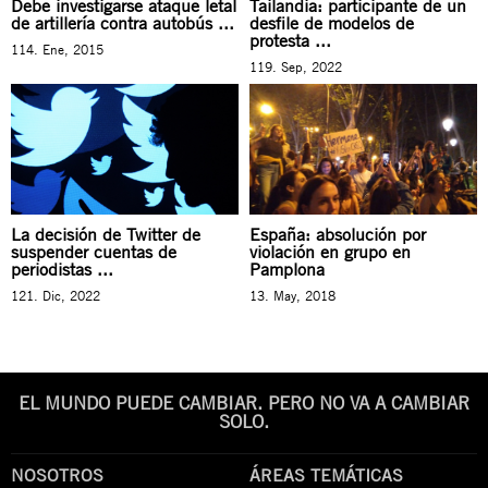
Debe investigarse ataque letal
Tailandia: participante de un
de artillería contra autobús ...
desfile de modelos de
protesta ...
114. Ene, 2015
119. Sep, 2022
La decisión de Twitter de
España: absolución por
suspender cuentas de
violación en grupo en
periodistas ...
Pamplona
121. Dic, 2022
13. May, 2018
EL MUNDO PUEDE CAMBIAR. PERO NO VA A CAMBIAR
SOLO.
NOSOTROS
ÁREAS TEMÁTICAS