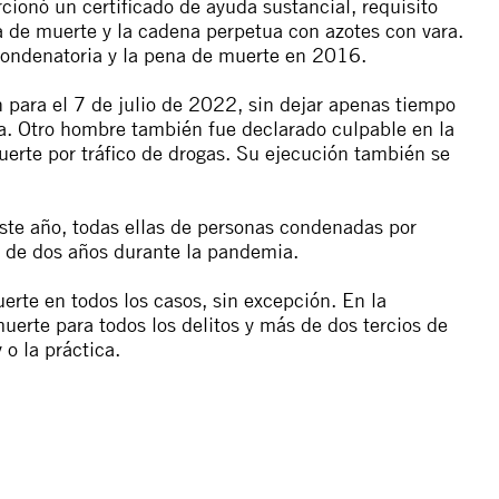
rcionó un certificado de ayuda sustancial, requisito
a de muerte y la cadena perpetua con azotes con vara.
 condenatoria y la pena de muerte en 2016.
n para el 7 de julio de 2022, sin dejar apenas tiempo
sia. Otro hombre también fue declarado culpable en la
rte por tráfico de drogas. Su ejecución también se
ste año, todas ellas de personas condenadas por
 de dos años durante la pandemia.
erte en todos los casos, sin excepción. En la
uerte para todos los delitos y más de dos tercios de
 o la práctica.