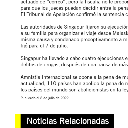
actuado de “correo”, pero la fiscalía no le propo
para que los jueces puedan decidir entre la pen
El Tribunal de Apelación confirmó la sentencia
Las autoridades de Singapur fijaron su ejecució
a su familia para organizar el viaje desde Mala
misma causa y condenado preceptivamente a mue
fijó para el 7 de julio.
Singapur ha llevado a cabo cuatro ejecuciones e
delitos de drogas, después de una pausa de más
Amnistía Internacional se opone a la pena de mu
actualidad, 110 países han abolido la pena de m
los países del mundo son abolicionistas en la ley
Publicado el
8 de julio de 2022
Noticias Relacionadas