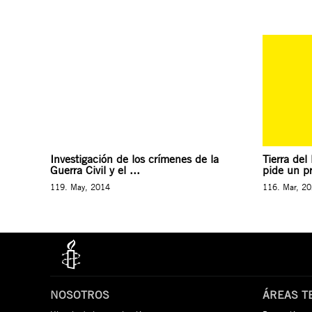
Investigación de los crímenes de la
Tierra del
Guerra Civil y el ...
pide un pr
119. May, 2014
116. Mar, 2
NOSOTROS
ÁREAS T