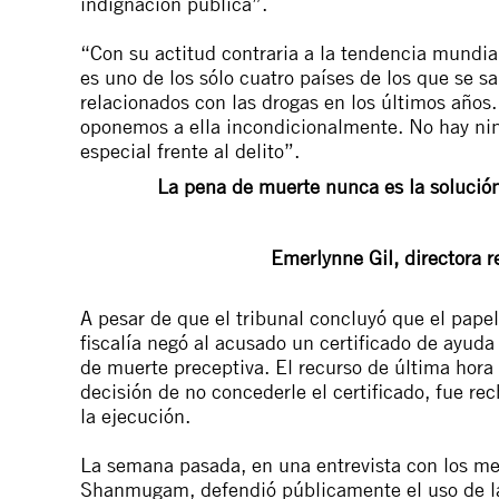
indignación pública”.
“Con su actitud contraria a la tendencia mundia
es uno de los sólo cuatro países de los que se s
relacionados con las drogas en los últimos años
oponemos a ella incondicionalmente. No hay ni
especial frente al delito”.
La pena de muerte nunca es la solució
Emerlynne Gil, directora r
A pesar de que el tribunal concluyó que el papel
fiscalía negó al acusado un certificado de ayuda 
de muerte preceptiva. El recurso de última hora
decisión de no concederle el certificado, fue re
la ejecución.
La semana pasada, en una entrevista con los med
Shanmugam, defendió públicamente el uso de la 