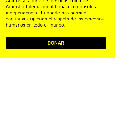
Gracias al aporte de personas como vos,
Amnistía Internacional trabaja con absoluta
independencia. Tu aporte nos permite
continuar exigiendo el respeto de los derechos
humanos en todo el mundo.
DONAR