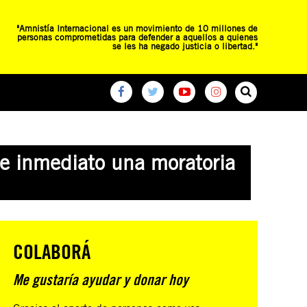
"Amnistía Internacional es un movimiento de 10 millones de
personas comprometidas para defender a aquellos a quienes
se les ha negado justicia o libertad."
O
RED DE ESCUELAS
CAMPAÑAS GLOBALES
de inmediato una moratoria
COLABORÁ
Me gustaría ayudar y donar hoy