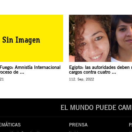
 Fuego: Amnistía Internacional
Egipto: las autoridades deben r
oceso de ...
cargos contra cuatro ...
021
112. Sep, 2022
EL MUNDO PUEDE CAMB
EMÁTICAS
PRENSA
P