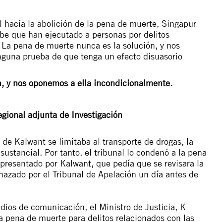
l hacia la abolición de la pena de muerte, Singapur
abe que han ejecutado a personas por delitos
. La pena de muerte nunca es la solución, y nos
nguna prueba de que tenga un efecto disuasorio
n, y nos oponemos a ella incondicionalmente.
egional adjunta de Investigación
 de Kalwant se limitaba al transporte de drogas, la
sustancial. Por tanto, el tribunal lo condenó a la pena
 presentado por Kalwant, que pedía que se revisara la
chazado por el Tribunal de Apelación un día antes de
ios de comunicación, el Ministro de Justicia, K
pena de muerte para delitos relacionados con las