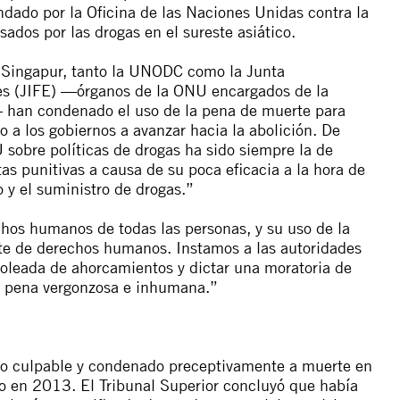
ndado por la Oficina de las Naciones Unidas contra la
ados por las drogas en el sureste asiático.
e Singapur, tanto la UNODC como la Junta
tes (JIFE) —órganos de la ONU encargados de la
s— han condenado el uso de la pena de muerte para
o a los gobiernos a avanzar hacia la abolición. De
sobre políticas de drogas ha sido siempre la de
tas punitivas a causa de su poca eficacia a la hora de
o y el suministro de drogas.”
echos humanos de todas las personas, y su uso de la
nte de derechos humanos. Instamos a las autoridades
 oleada de ahorcamientos y dictar una moratoria de
ta pena vergonzosa e inhumana.”
do culpable y condenado preceptivamente a muerte en
do en 2013. El Tribunal Superior concluyó que había