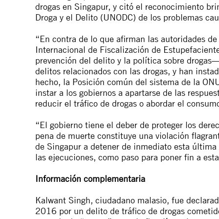
drogas en Singapur, y citó el reconocimiento bri
Droga y el Delito (UNODC) de los problemas caus
“En contra de lo que afirman las autoridades d
Internacional de Fiscalización de Estupefacien
prevención del delito y la política sobre droga
delitos relacionados con las drogas, y han instad
hecho, la Posición común del sistema de la ONU 
instar a los gobiernos a apartarse de las respues
reducir el tráfico de drogas o abordar el consum
“El gobierno tiene el deber de proteger los der
pena de muerte constituye una violación flagra
de Singapur a detener de inmediato esta última
las ejecuciones, como paso para poner fin a es
Información complementaria
Kalwant Singh, ciudadano malasio, fue declara
2016 por un delito de tráfico de drogas cometi