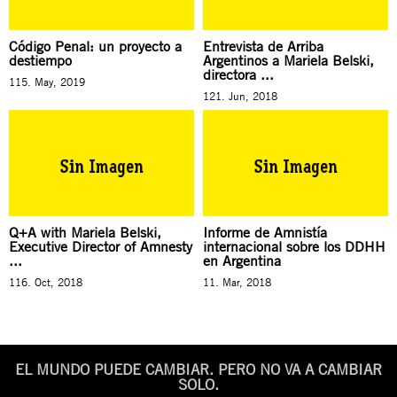
Código Penal: un proyecto a
Entrevista de Arriba
destiempo
Argentinos a Mariela Belski,
directora ...
115. May, 2019
121. Jun, 2018
Q+A with Mariela Belski,
Informe de Amnistía
Executive Director of Amnesty
internacional sobre los DDHH
...
en Argentina
116. Oct, 2018
11. Mar, 2018
EL MUNDO PUEDE CAMBIAR. PERO NO VA A CAMBIAR
SOLO.